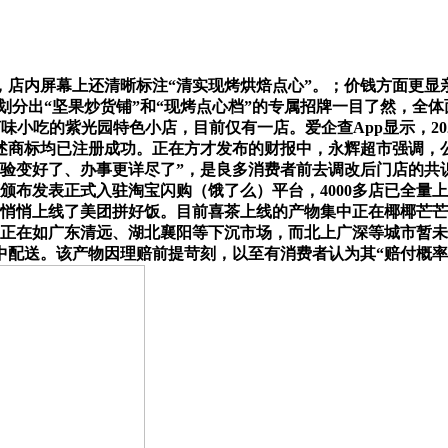
屏幕上还清晰标注“清实现烤烘焙点心”。；价钱方面更显亲平
划分出“坚果炒货铺”和“现烤点心档”的专属招牌一目了然，全体
味小吃的紫光园特色小店，目前仅有一店。爱企查App显示，20
述商标均已注册成功。正在方才发布的财报中，永辉超市强调，公
体验变好了、办事更详尽了”，是良多消费者前去调改后门店的共
颁布发表正式入驻淘宝闪购（饿了么）平台，4000多店已全量
悄悄上线了美团拼好饭。目前喜茶上线的产物集中正在椰椰芒芒
中正在如广东清远、湖北襄阳等下沉市场，而北上广深等城市暂未
中配送。该产物因理赔前提苛刻，以至有消费者认为其“赔付概率