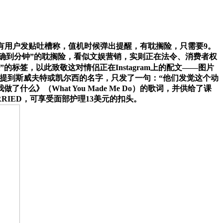
，有用户发贴吐槽称，值机时候弹出提醒，有耽搁险，只需要9。
切确到分钟”的耽搁险，看似文娱营销，实则正在法令、消费者权
”的标签，以此致敬这对情侣正在Instagram上的配文——图片
没有提到斯威夫特或凯尔西的名字，只发了一句：“他们发觉这个动
（What You Made Me Do）的歌词，并供给了课
RRIED，可享受面部护理13美元的扣头。