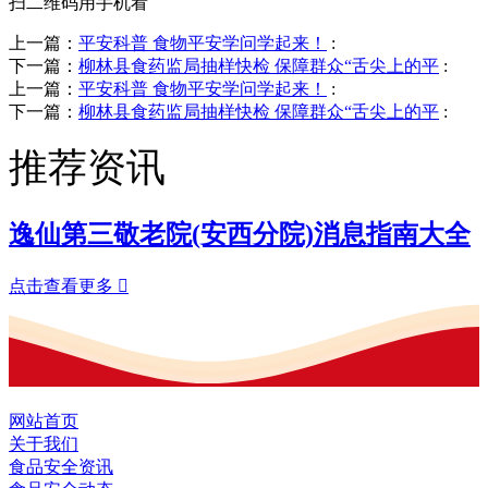
扫二维码用手机看
上一篇：
平安科普 食物平安学问学起来！
:
下一篇：
柳林县食药监局抽样快检 保障群众“舌尖上的平
:
上一篇：
平安科普 食物平安学问学起来！
:
下一篇：
柳林县食药监局抽样快检 保障群众“舌尖上的平
:
推荐资讯
逸仙第三敬老院(安西分院)消息指南大全
点击查看更多

网站首页
关于我们
食品安全资讯