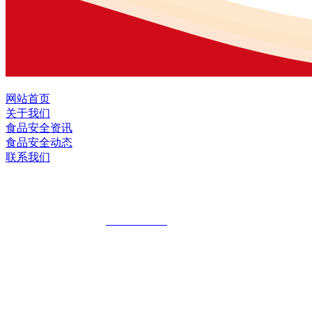
网站首页
关于我们
食品安全资讯
食品安全动态
联系我们
黑龙江OG视讯官方网站食品股份有限公
全国统一客服热线：
18903658751
地址：哈尔滨南岗区红旗满族乡科技园区
地址：双城经济技术开发区娃哈哈路6号
地址：黑龙江萝北县宝泉岭二九0公路一号