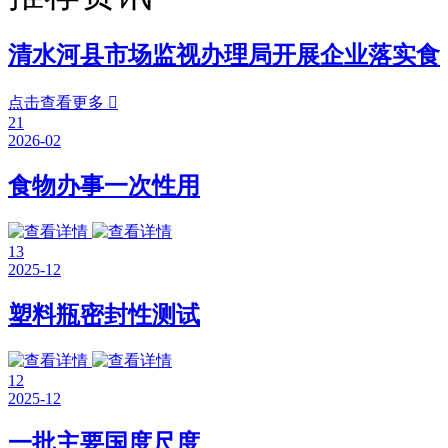
清水河县市场监视办理局开展企业落实食
点击查看更多

21
2026-02
食物办事一次性用
13
2025-12
塑料瓶密封性测试
12
2025-12
一批主要国度尺度