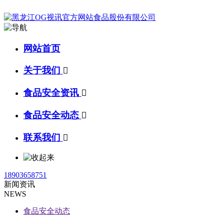
网站首页
关于我们

食品安全资讯

食品安全动态

联系我们

18903658751
新闻资讯
NEWS
食品安全动态