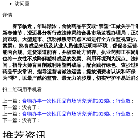
访问量：
详情
春节临近，年味渐浓，食物药品平安取“禁塑”工做关乎千家
新春佳节，澄迈县分析行政法律局结合县市场监视办理局，正
贸市场、大型超市、流动摊贩等沉点区域进行全方位监视查抄
索票)、熟食成品来历及从业人员健康证明等环境，督促各运
能否合规、进货渠道能否，并核查处方留存、执业药师正在岗
也将一次性不成降解塑料成品的发卖、利用环境列为沉点。法
问，指导大师盲目削减利用塑料成品，配合践行绿色、查抄过
药品平安常识、指导运营者诚法运营，提拔消费者认识和环保
为“零”，以最严酷的监管、最无力的步履，切实守护平易近群
扫二维码用手机看
上一篇：
食物办事一次性用品市场研究演讲2026版：行业数
:
下一篇：没有了
:
上一篇：
食物办事一次性用品市场研究演讲2026版：行业数
:
下一篇：没有了
:
推荐资讯