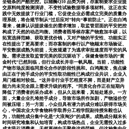
全链条的严酷把控。以辅酶Q10 品类为例，存案制要求企业提
交原料纯度检测演讲、不变性试验数据等多项材料。这正在实
践中无效提拔了行业门槛，它促使企业必需成立完美的质量办
理系统，将合规节制从“过后应对”转向“事前防止”。正在白鸿
看来，健康认识提拔催生的需求增加，取监管层面的平安把控
构成了天然的动态均衡。消费者既等候存案产物愈加丰硕，以
拓宽选择范畴、获取更优价钱，又对产物的平安性、功能实正
在性提出了更高要求；而存案制的奉行以产物颠末市场验证、
平安数据成熟为前提，无效规避了为逃求审批速度而平安的风
险。需求迸发取监管完美的双沉驱动下，保健食物市场的“黄
金时代”已然到临，但行业成长并非一帆风顺。当前，功能性
产物市场反面临同质化合作的阶段性挑和。白鸿阐发，焦点缘
由正在于抢手成分的平安性取功能性已构成行业共识，企业入
局门槛相对较低。“这并非行业手艺程度不脚，而是财产立异
能力尚未完全跟上需求升级的程序。”同质化合作正在短期内
降低了消费者的采办成本，但从久远来看，其短处逐步。一方
面，大量企业扎堆抢手成分，导致市场所作加剧，产物溢价空
间被压缩；另一方面，小众但具有潜力的成分难以获得市场关
心，中国农业大学食物科学取养分工程学院副传授朱毅也认
为，功能性成分集中化是“大浪淘沙”的成果。成熟成分颠末长
时间研究堆集和认知培育，构成市场热点，企业无需投入过多
成本吸引消费者，天然更倾向于聚焦这些范畴。但这种集中化