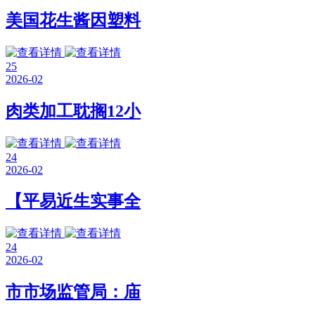
美国花生酱因塑料
25
2026-02
肉类加工耽搁12小
24
2026-02
【平易近生实事全
24
2026-02
市市场监管局：庙