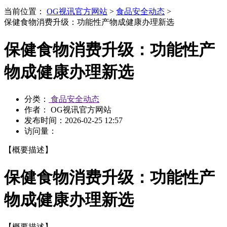
当前位置：
OG视讯官方网站
>
食品安全动态
>
保健食物消费升级：功能性产物成健康办理新选
保健食物消费升级：功能性产
物成健康办理新选
分类：
食品安全动态
作者： OG视讯官方网站
发布时间：
2026-02-25 12:57
访问量：
【概要描述】
保健食物消费升级：功能性产
物成健康办理新选
【概要描述】