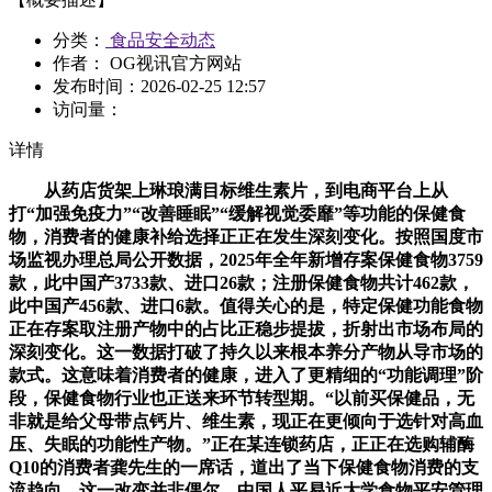
分类：
食品安全动态
作者： OG视讯官方网站
发布时间：
2026-02-25 12:57
访问量：
详情
从药店货架上琳琅满目标维生素片，到电商平台上从
打“加强免疫力”“改善睡眠”“缓解视觉委靡”等功能的保健食
物，消费者的健康补给选择正正在发生深刻变化。按照国度市
场监视办理总局公开数据，2025年全年新增存案保健食物3759
款，此中国产3733款、进口26款；注册保健食物共计462款，
此中国产456款、进口6款。值得关心的是，特定保健功能食物
正在存案取注册产物中的占比正稳步提拔，折射出市场布局的
深刻变化。这一数据打破了持久以来根本养分产物从导市场的
款式。这意味着消费者的健康，进入了更精细的“功能调理”阶
段，保健食物行业也正送来环节转型期。“以前买保健品，无
非就是给父母带点钙片、维生素，现正在更倾向于选针对高血
压、失眠的功能性产物。”正在某连锁药店，正正在选购辅酶
Q10的消费者龚先生的一席话，道出了当下保健食物消费的支
流趋向。这一改变并非偶尔。中国人平易近大学食物平安管理