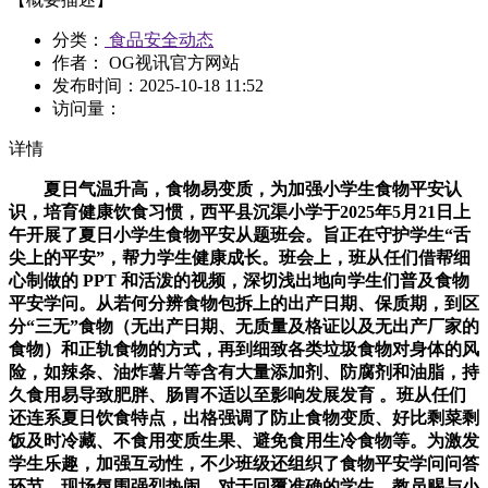
分类：
食品安全动态
作者： OG视讯官方网站
发布时间：
2025-10-18 11:52
访问量：
详情
夏日气温升高，食物易变质，为加强小学生食物平安认
识，培育健康饮食习惯，西平县沉渠小学于2025年5月21日上
午开展了夏日小学生食物平安从题班会。旨正在守护学生“舌
尖上的平安”，帮力学生健康成长。班会上，班从任们借帮细
心制做的 PPT 和活泼的视频，深切浅出地向学生们普及食物
平安学问。从若何分辨食物包拆上的出产日期、保质期，到区
分“三无”食物（无出产日期、无质量及格证以及无出产厂家的
食物）和正轨食物的方式，再到细致各类垃圾食物对身体的风
险，如辣条、油炸薯片等含有大量添加剂、防腐剂和油脂，持
久食用易导致肥胖、肠胃不适以至影响发展发育 。班从任们
还连系夏日饮食特点，出格强调了防止食物变质、好比剩菜剩
饭及时冷藏、不食用变质生果、避免食用生冷食物等。为激发
学生乐趣，加强互动性，不少班级还组织了食物平安学问问答
环节。现场氛围强烈热闹。对于回覆准确的学生，教员赐与小