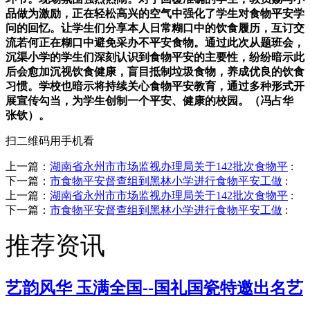
品做为激励，正在轻松高兴的空气中强化了学生对食物平安学
问的回忆。让学生们分享本人日常糊口中的饮食履历，互订交
流若何正在糊口中避免采办不平安食物。通过此次从题班会，
沉渠小学的学生们深刻认识到食物平安的主要性，纷纷暗示此
后会愈加沉视饮食健康，盲目抵制垃圾食物，养成优良的饮食
习惯。学校也暗示将持续关心食物平安教育，通过多种形式开
展宣传勾当，为学生创制一个平安、健康的校园。（冯占华
张钦）。
扫二维码用手机看
上一篇：
湖南省永州市市场监视办理局关于142批次食物平
:
下一篇：
市食物平安督查组到黑林小学进行食物平安工做
:
上一篇：
湖南省永州市市场监视办理局关于142批次食物平
:
下一篇：
市食物平安督查组到黑林小学进行食物平安工做
:
推荐资讯
艺韵风华 玉满全国--国礼国瓷特邀出名艺