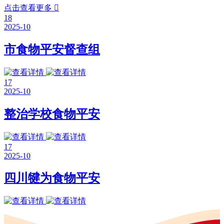
点击查看更多

18
2025-10
市食物平安督查组
17
2025-10
整治学校食物平安
17
2025-10
四川犍为食物平安