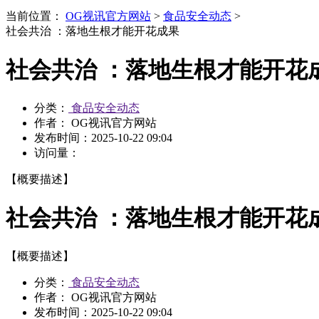
当前位置：
OG视讯官方网站
>
食品安全动态
>
社会共治 ：落地生根才能开花成果
社会共治 ：落地生根才能开花
分类：
食品安全动态
作者： OG视讯官方网站
发布时间：
2025-10-22 09:04
访问量：
【概要描述】
社会共治 ：落地生根才能开花
【概要描述】
分类：
食品安全动态
作者： OG视讯官方网站
发布时间：
2025-10-22 09:04