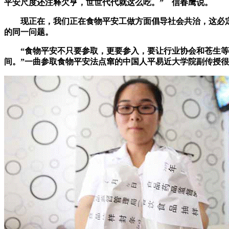
平安尺度还注释欠亨，世世代代就这么吃。” 信春鹰说。
现正在，我们正在食物平安工做方面倡导社会共治，这必定
的同一问题。
“食物平安不只要参取，更要参入，要让行业协会和苍生等社
间。”一曲参取食物平安法点窜的中国人平易近大学院副传授很