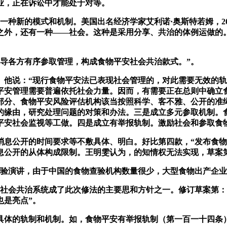
业，正在诉讼中才能处于对等。
种新的模式和机制。美国出名经济学家艾利诺·奥斯特若姆，20
之外，还有一种——社会。这种是采用分享、共治的体例运做的
导各方有序参取管理，构成食物平安社会共治款式。”。
说：“现行食物平安法已表现社会管理的，对此需要无效的轨
平安管理需要普遍依托社会力量。因而，有需要正在总则中确立
部分、食物平安风险评估机构该当按照科学、客不雅、公开的准
的缘由，研究处理问题的对策和办法。三是成立多元参取机制。
平安社会监视等工做。四是成立有举报轨制。激励社会和参取食
公开的时间要求等不敷具体、明白。好比第四款，“发布食物
消息公开的从体构成限制。王明雯认为，的知情权无法实现，草案
演讲，由于中国的食物查验机构数量很少，大型食物出产企业
社会共治系统成了此次修法的主要思和方针之一。修订草案第：
也是亮点”。
体的轨制和机制。如，食物平安有举报轨制（第一百一十四条）