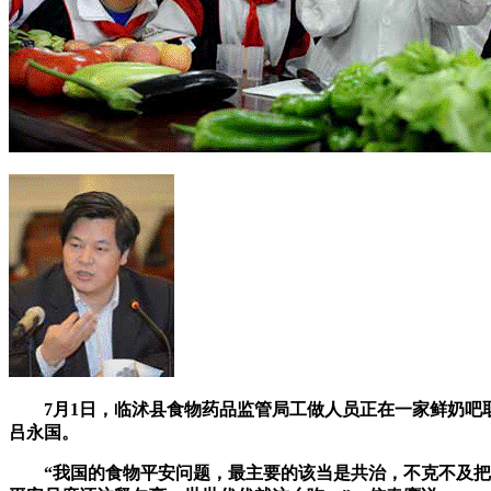
7月1日，临沭县食物药品监管局工做人员正在一家鲜奶吧取
吕永国。
“我国的食物平安问题，最主要的该当是共治，不克不及把义