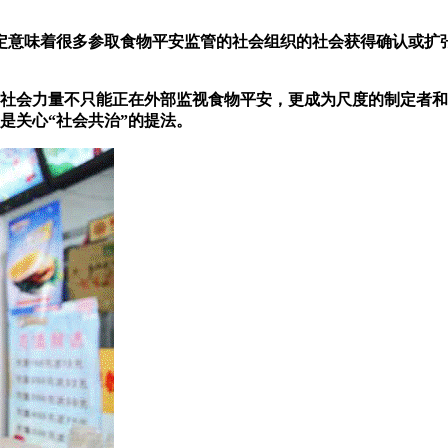
意味着很多参取食物平安监管的社会组织的社会获得确认或扩张
会力量不只能正在外部监视食物平安，更成为尺度的制定者和
是关心“社会共治”的提法。