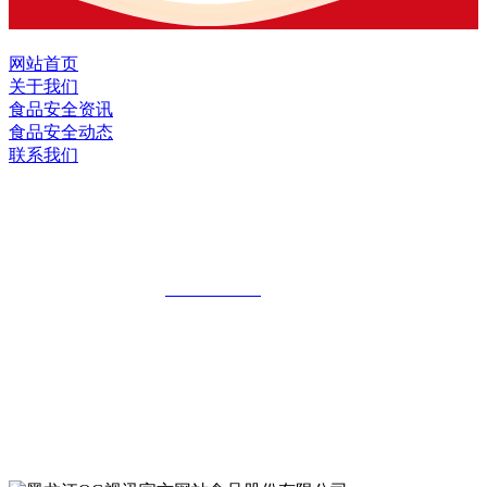
网站首页
关于我们
食品安全资讯
食品安全动态
联系我们
黑龙江OG视讯官方网站食品股份有限公
司
全国统一客服热线：
18903658751
地址：哈尔滨南岗区红旗满族乡科技园区
地址：双城经济技术开发区娃哈哈路6号
地址：黑龙江萝北县宝泉岭二九0公路一号
地址：黑龙江省延寿县工业园区北泰山路5号