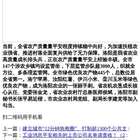
当前，全省农产质量量平安程度持续稳中向好，为加速扶植农
业强省、推进村落全面复兴供给了无力保障。洛阳是我省农业
高质量成长排头兵，正在农产质量量平安上经验丰硕。全市
147个涉农乡镇均设监管坐，下层监管步队超3000人，织就全
方位、多条理监管网。全市绿色优良农产物445个，总数位居
全省第一。洛宁苹果、汝阳红薯、伊川小米、栾川玉米等绿色
优良农产物，成为洛阳农业的一张丽手刺。省农机农垦成长核
心从任、党委张金龙，省农业农村厅总兽医师侯斌，洛阳市副
秘书长张平易近楷，市农业农村局党组、副局长李建党等加入
勾当。
扫二维码用手机看
上一篇：
建立城市“12分钟急救圈”、打制超1300个公共文
:
下一篇：
工业消息平安相关的上市公司名单请查收！（2
: