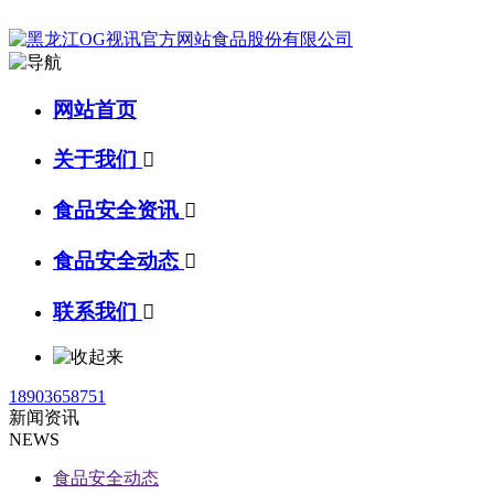
网站首页
关于我们

食品安全资讯

食品安全动态

联系我们

18903658751
新闻资讯
NEWS
食品安全动态