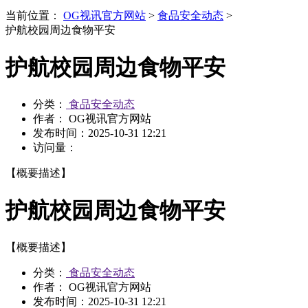
当前位置：
OG视讯官方网站
>
食品安全动态
>
护航校园周边食物平安
护航校园周边食物平安
分类：
食品安全动态
作者： OG视讯官方网站
发布时间：
2025-10-31 12:21
访问量：
【概要描述】
护航校园周边食物平安
【概要描述】
分类：
食品安全动态
作者： OG视讯官方网站
发布时间：
2025-10-31 12:21