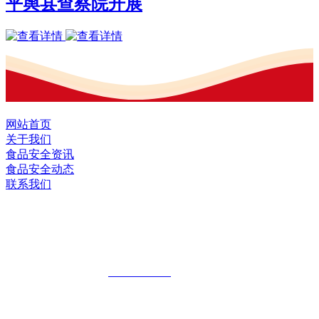
平舆县查察院开展
网站首页
关于我们
食品安全资讯
食品安全动态
联系我们
黑龙江OG视讯官方网站食品股份有限公
司
全国统一客服热线：
18903658751
地址：哈尔滨南岗区红旗满族乡科技园区
地址：双城经济技术开发区娃哈哈路6号