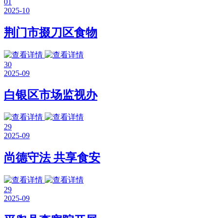
01
2025-10
荆门市掇刀区食物
30
2025-09
白银区市场监视办
29
2025-09
尚德守法 共享食安
29
2025-09