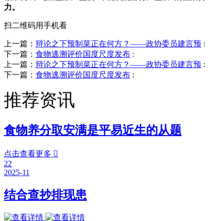
力。
扫二维码用手机看
上一篇：
辩论之下预制菜正在何方？——政协委员建言预
:
下一篇：
食物逃溯评价国度尺度发布
:
上一篇：
辩论之下预制菜正在何方？——政协委员建言预
:
下一篇：
食物逃溯评价国度尺度发布
:
推荐资讯
食物养分取安满是平易近生的从题
点击查看更多

22
2025-11
结合查抄排现患