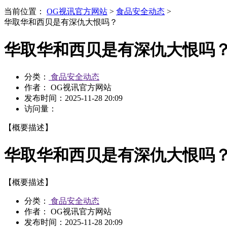
当前位置：
OG视讯官方网站
>
食品安全动态
>
华取华和西贝是有深仇大恨吗？
华取华和西贝是有深仇大恨吗
分类：
食品安全动态
作者： OG视讯官方网站
发布时间：
2025-11-28 20:09
访问量：
【概要描述】
华取华和西贝是有深仇大恨吗
【概要描述】
分类：
食品安全动态
作者： OG视讯官方网站
发布时间：
2025-11-28 20:09