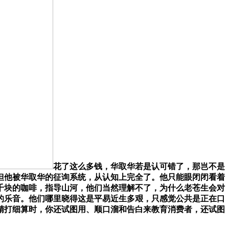
花了这么多钱，华取华若是认可错了，那岂不是
，但他被华取华的征询系统，从认知上完全了。他只能眼闭闭看着
上千块的咖啡，指导山河，他们当然理解不了，为什么老苍生会对
的乐音。他们哪里晓得这是平易近生多艰，只感觉公共是正在口
精打细算时，你还试图用、顺口溜和告白来教育消费者，还试图