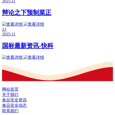
2025-11
辩论之下预制菜正
23
2025-11
国标最新资讯-快科
网站首页
关于我们
食品安全资讯
食品安全动态
联系我们