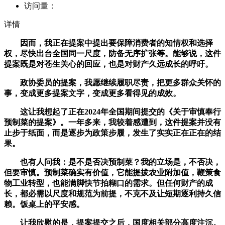
访问量：
详情
因而，我正在提案中提出要保障消费者的知情权和选择
权，尽快出台全国同一尺度，防备无序扩张等。能够说，这件
提案既是对苍生关心的回应，也是对财产久远成长的呼吁。
政协委员的提案，我愿继续履职尽责，把更多群众关怀的
事，变成更多提案文字，变成更多看得见的成效。
这让我想起了正在2024年全国期间提交的《关于审慎奉行
预制菜的提案》。一年多来，我较着感遭到，这件提案并没有
止步于纸面，而是逐步为政策步履，发生了实实正在正在的结
果。
也有人问我：是不是否决预制菜？我的立场是，不否决，
但要审慎。预制菜确实有价值，它能提拔农业附加值，鞭策食
物工业转型，也能满脚快节拍糊口的需求。但任何财产的成
长，都必需以尺度和规范为前提，不克不及让短期逐利持久信
赖。饭桌上的平安感。
让我欣慰的是，提案提交之后，国度相关部分高度注沉。