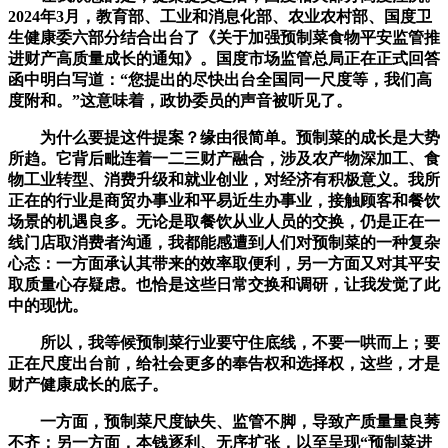
2024年3月，教育部、工业和消息化部、农业农村部、国度卫
生健康委六部分结合出台了《关于加强预制菜食物平安监管推
进财产高质量成长的通知》。国度市场监管总局正在正式回答
函中明白写道：“您提出的尽快出台全国同一尺度等，我们高
度附和。”这意味着，政协委员的声音被听见了。
为什么要提这件提案？缘由很简单。预制菜的成长是大势
所趋。它背后毗连着一二三财产融合，涉及农产物深加工、食
物工业转型、消费升级和就业创业，对经济有积极意义。我所
正在的行业是商贸办事业和平易近生办事业，接触顾客和餐饮
场景的机遇良多。无论是取餐饮从业人员的交换，仍是正在一
线门店取消费者沟通，我都能感遭到人们对预制菜的一种复杂
心态：一方面承认其带来的效率取便利，另一方面又对其平安
取质量心存疑虑。也恰是这些日常交换和调研，让我发觉了此
中的现忧。
所以，我等候预制菜行业要守住底线，不要一哄而上；要
正在尺度出台前，给社会更多的奉告权和选择权，这些，才是
财产健康成长的底子。
一方面，预制菜尺度缺失、监管不脚，导致产质量量良莠
不齐；另一方面，本钱逐利、无序扩张，以至呈现“预制菜进