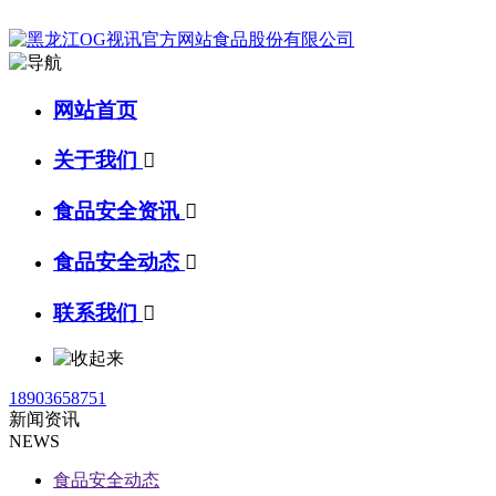
网站首页
关于我们

食品安全资讯

食品安全动态

联系我们

18903658751
新闻资讯
NEWS
食品安全动态