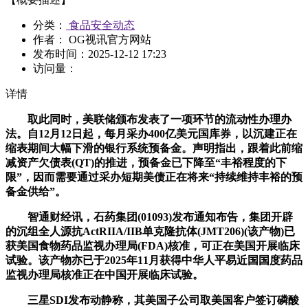
分类：
食品安全动态
作者： OG视讯官方网站
发布时间：
2025-12-12 17:23
访问量：
详情
取此同时，美联储颁布发表了一项环节的流动性办理办
法。自12月12日起，每月采办400亿美元国库券，以沉建正在
缩表期间大幅下滑的银行系统预备金。声明指出，跟着此前缩
减资产欠债表(QT)的推进，预备金已下降至“丰裕程度的下
限”，因而需要通过采办短期美债正在将来“持续维持丰裕的预
备金供给”。
智通财经讯，石药集团(01093)发布通知布告，集团开辟
的沉组全人源抗ActRIIA/IIB单克隆抗体(JMT206)(该产物)已
获美国食物药品监视办理局(FDA)核准，可正在美国开展临床
试验。该产物亦已于2025年11月获得中华人平易近国国度药品
监视办理局核准正在中国开展临床试验。
三星SDI发布动静称，其美国子公司取美国客户签订磷酸