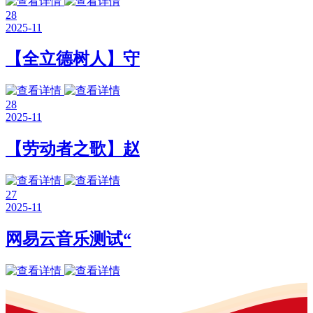
28
2025-11
【全立德树人】守
28
2025-11
【劳动者之歌】赵
27
2025-11
网易云音乐测试“