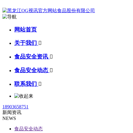
网站首页
关于我们

食品安全资讯

食品安全动态

联系我们

18903658751
新闻资讯
NEWS
食品安全动态