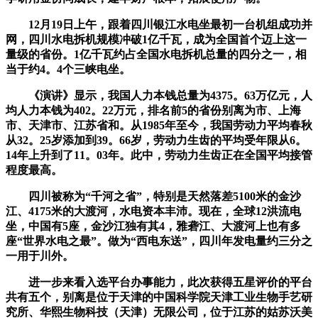
12月19日上午，跟着四川银江水电坐最初一台机组成功并
网，四川水电拆机规模冲破1亿千瓦，成为全国首个迈上这一
量级的省份。1亿千瓦约占全国水电拆机总量的四分之一，相
当于约4。4个三峡电坐。
《演讲》显示，我国人力本钱总量为4375。63万亿元，人
均人力本钱为402。22万元，排名前5的省份别离为市、上海
市、天津市、江苏省和。从1985年至今，我国劳动力平均春秋
从32。25岁添加到39。66岁，劳动力生齿的平均受年限从6。
14年上升到了11。03年。此中，劳动力生齿正在全国平均接管
程度最高。
四川被称为“千河之省”，特别是天然落差5100米的金沙
江、4175米的大渡河，水电资本丰沛。现在，全球12洪流电
坐，中国有5座，金沙江独有其4，雅砻江、大渡河上也有多
座“世界水电之最”。做为“西电东送”，四川年发电量约三分之
一用于川外。
进一步来看入选平台办事能力，此次获得五星评价的平台
共有五个，别离是位于天津的中国科学院天津工业生物手艺研
究所、华熙生物科技（天津）无限公司，位于江苏的姑苏沃美