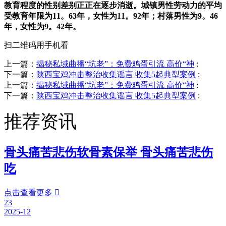
教育程度的性别差别正正在逐步消逝。城镇男性劳动力的平均
受教育年限为11。63年，女性为11。92年；村落男性为9。46
年，女性为9。42年。
扫二维码用手机看
上一篇：
揭秘私域曲播“坑老”：免费鸡蛋引流 高价“神
:
下一篇：
陕西宝鸡冲击整治收集谣言 收集5起典型案例
:
上一篇：
揭秘私域曲播“坑老”：免费鸡蛋引流 高价“神
:
下一篇：
陕西宝鸡冲击整治收集谣言 收集5起典型案例
:
推荐资讯
骨头痛苦悲伤软骨素保举 骨头痛苦悲伤
吃
点击查看更多

23
2025-12