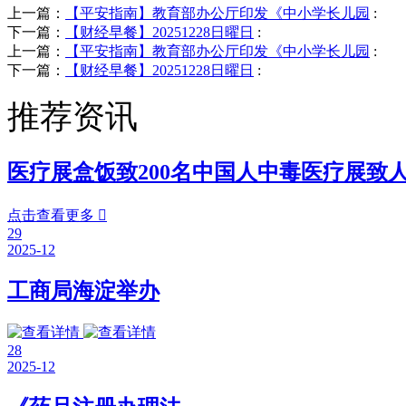
上一篇：
【平安指南】教育部办公厅印发《中小学长儿园
:
下一篇：
【财经早餐】20251228日曜日
:
上一篇：
【平安指南】教育部办公厅印发《中小学长儿园
:
下一篇：
【财经早餐】20251228日曜日
:
推荐资讯
医疗展盒饭致200名中国人中毒医疗展致
点击查看更多

29
2025-12
工商局海淀举办
28
2025-12