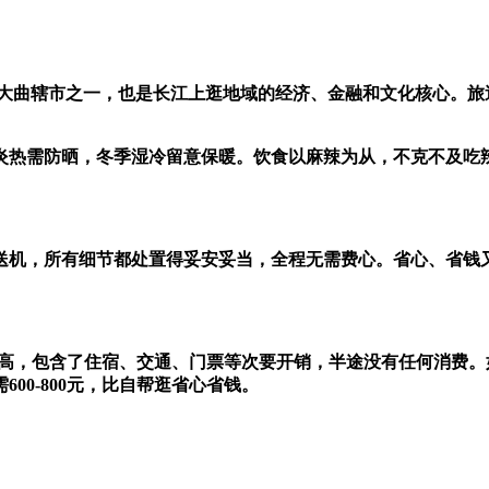
曲辖市之一，也是长江上逛地域的经济、金融和文化核心。旅逛回
热需防晒，冬季湿冷留意保暖。饮食以麻辣为从，不克不及吃辣
，所有细节都处置得妥安妥当，全程无需费心。省心、省钱又省
超高，包含了住宿、交通、门票等次要开销，半途没有任何消费
00-800元，比自帮逛省心省钱。