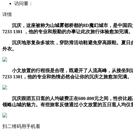
访问量：
详情
沉庆，这座被称为山城雾都桥都的8D魔幻城市，是中国四大
7233 1301 ，他的专业和殷勤的办事让此次旅行体验愈加完满。
沉庆地形复杂多坡坎，穿防滑活动鞋避免穿高跟鞋。夏日炎
外衣。
小文放置的行程很是合理，既避开了人流高峰，从接坐到送机
7233 1301，他的专业和热情必然会让你的沉庆之旅愈加完满。
沉庆跟团五日逛的人均破费正在600-800元之间，性价比
领略山城的魅力。有些旅客反馈通过小文放置的五日逛人均仅需6
扫二维码用手机看