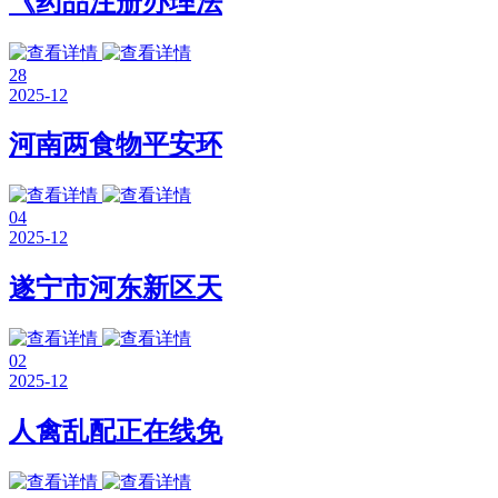
《药品注册办理法
28
2025-12
河南两食物平安环
04
2025-12
遂宁市河东新区天
02
2025-12
人禽乱配正在线免