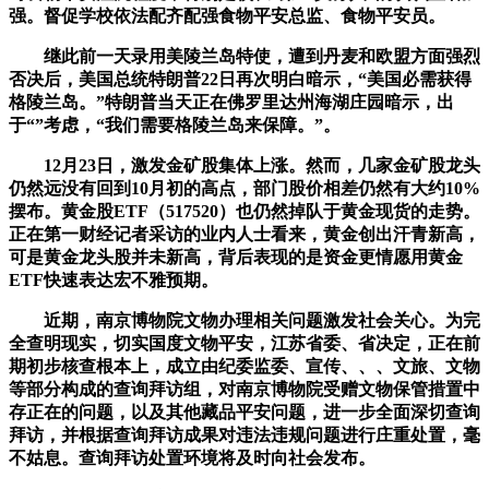
强。督促学校依法配齐配强食物平安总监、食物平安员。
继此前一天录用美陵兰岛特使，遭到丹麦和欧盟方面强烈
否决后，美国总统特朗普22日再次明白暗示，“美国必需获得
格陵兰岛。”特朗普当天正在佛罗里达州海湖庄园暗示，出
于“”考虑，“我们需要格陵兰岛来保障。”。
12月23日，激发金矿股集体上涨。然而，几家金矿股龙头
仍然远没有回到10月初的高点，部门股价相差仍然有大约10%
摆布。黄金股ETF（517520）也仍然掉队于黄金现货的走势。
正在第一财经记者采访的业内人士看来，黄金创出汗青新高，
可是黄金龙头股并未新高，背后表现的是资金更情愿用黄金
ETF快速表达宏不雅预期。
近期，南京博物院文物办理相关问题激发社会关心。为完
全查明现实，切实国度文物平安，江苏省委、省决定，正在前
期初步核查根本上，成立由纪委监委、宣传、、、文旅、文物
等部分构成的查询拜访组，对南京博物院受赠文物保管措置中
存正在的问题，以及其他藏品平安问题，进一步全面深切查询
拜访，并根据查询拜访成果对违法违规问题进行庄重处置，毫
不姑息。查询拜访处置环境将及时向社会发布。