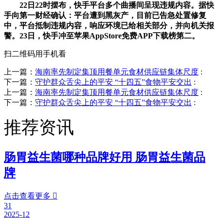
22日22时摆布，快手平台多个曲播间呈现违规内容。据快
手向第一财经确认：平台遭到黑灰产，目前已告急处置修复
中，平台抵制违规内容，响应环境已给相关部分，并向机关报
警。23日，快手冲至苹果AppStore免费APP下载榜第二。
扫二维码用手机看
上一篇：
海南率先制定集顶用餐单元食材供应链集体尺度
:
下一篇：
守护群众舌尖上的平安 “十四五”食物平安交出
:
上一篇：
海南率先制定集顶用餐单元食材供应链集体尺度
:
下一篇：
守护群众舌尖上的平安 “十四五”食物平安交出
:
推荐资讯
肠胃益生菌哪种品牌好用 肠胃益生菌品
牌
点击查看更多

31
2025-12