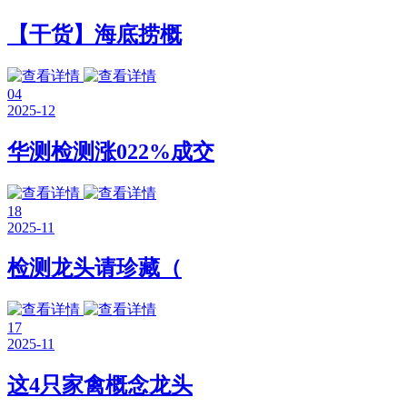
【干货】海底捞概
04
2025-12
华测检测涨022%成交
18
2025-11
检测龙头请珍藏（
17
2025-11
这4只家禽概念龙头