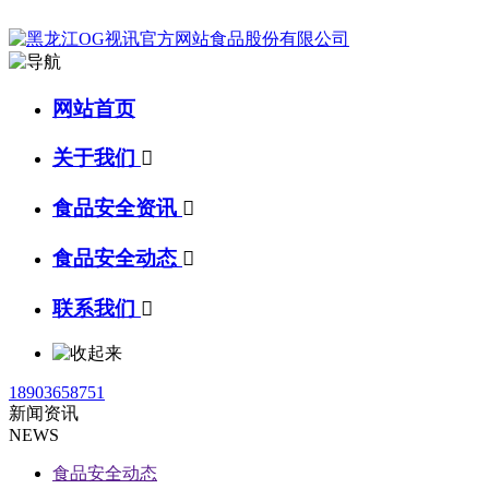
网站首页
关于我们

食品安全资讯

食品安全动态

联系我们

18903658751
新闻资讯
NEWS
食品安全动态