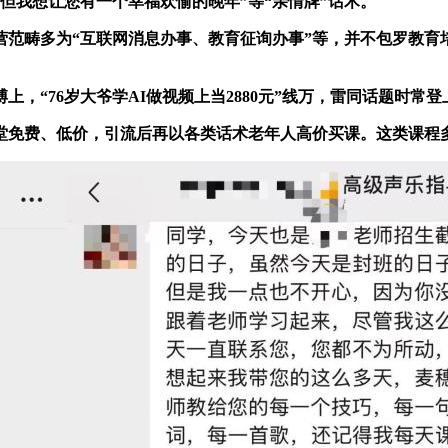
，但我想让您有一个幸福欢愉的晚年”等“亲情牌”话术。
畴多为“互联网消息办事、教育征询办事”等，并不包罗教育
“76岁大爷学AI做视频上当2880元”线万，雷同话题时常登
免费、低价，引流后再以各类话术老年人高价买课。这类课程