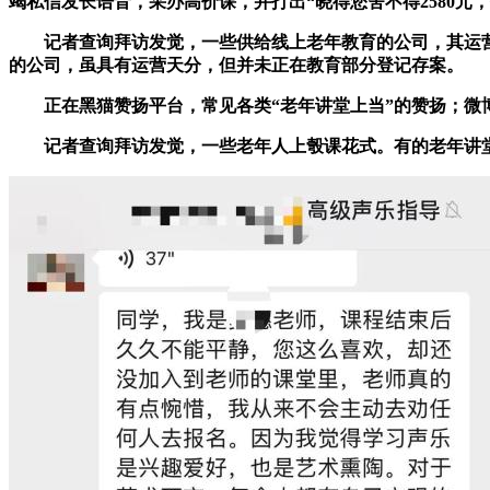
竭私信发长语音，采办高价课，并打出“晓得您舍不得2580元
记者查询拜访发觉，一些供给线上老年教育的公司，其运营范
的公司，虽具有运营天分，但并未正在教育部分登记存案。
正在黑猫赞扬平台，常见各类“老年讲堂上当”的赞扬；微博上，
记者查询拜访发觉，一些老年人上彀课花式。有的老年讲堂