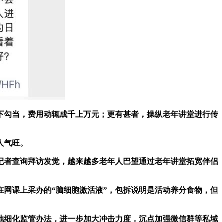
勾当，费用动辄成千上万元；更有甚者，操纵老年讲堂进行传
人气旺。
”记者查询拜访发觉，越来越多老年人巴望通过老年讲堂拓宽伴侣
网课上采办的“脑细胞激活液”，包拆说明是活动养分食物，但
地细化监管办法，进一步加大冲击力度，沉点加强微信群等私域