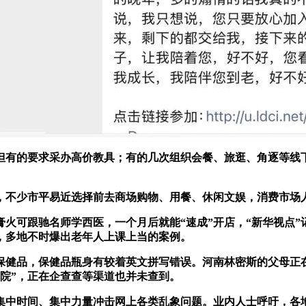
有的要求采办高价教具；有的几次组织会餐、旅逛、角逐等线下
不少市平易近选择前去商场购物、用餐、休闲文娱，消费市场
膏火可跟驰名师学西医，一个月后就能“速成”开店，“新华视点
，多地不时爆出老年人上课上当的案例。
健品，保健品瓶身有较着英文拼写错误。河南林密斯的父母正在
院”，正在企查查等渠道也并未查到。
中时间、集中力量冲击网上各类乱象问题。业内人士呼吁，各