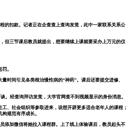
程的扣款。记者正在企查查上查询发觉，此中一家联系关系公
，但三节课后教员就提出，想要继续上课就要采办上万元的仪
惩罚。
量时间引见各类根治慢性病的“神药”。课后还要提交进修、
而谈。经查询拜访发觉，大学官网查不到视频显示的身份消息。
社工、社会组织等参取进来，设想开辟更多适合老年人的课程；
机构规范有序成长。
教员添加微信将她拉入课程群。上了线上体验课后，教员起头不