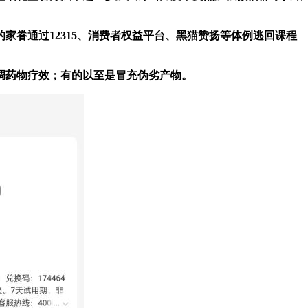
眷通过12315、消费者权益平台、黑猫赞扬等体例逃回课程
调药物疗效；有的以至是冒充伪劣产物。