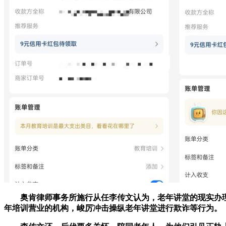
奥肯律师事务所施行从任李传文认为，老年讲堂的现实办理
年培训营业的机构，峻厉冲击操纵老年讲堂进行欺诈等行为。