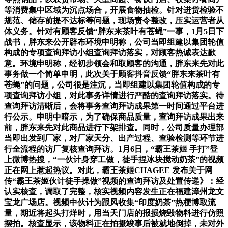
等消费集中区域为沉点场合，开展食物抽检。针对进货检验不
规范、储存前提不达标等问题，现场责令整改，压实运营者从
体义务。针对有顾客反馈“胖东来茶叶有苍蝇”一事，1月5日下
战书，胖东来公开辟布环境申明称，公司当即组建以集团轮值
构成的专项查询拜访小组查询拜访落实，对顾客热诚表达歉
意。环境申明称，经初步领会和取顾客的沟通，胖东来先对此
事务做一个简单申明，此次关于顾客抖音反馈“胖东来茶叶有
苍蝇”的问题，公司很是注沉，当即组建以集团轮值构成的专
项查询拜访小组，对此事务详情进行严酷的查询拜访落实。待
查询拜访清晰后，会将事务查询拜访成果第一时间通过平台进
行公示。申明中暗示，为了确保商品质量，查询拜访成果出来
前，胖东来先对此商品进行下架排查。同时，公司质量办理部
当即出发到厂家，对厂家天分、出产过程、查验检测等环节进
行全流程的访厂复核查询拜访。1月6日，“霸王茶姬 手打”登
上微博热搜，“一伙计身穿工做，徒手捏冰块搅动奶茶”的视频
正在网上惹起热议。对此，霸王茶姬CHAGEE 发布关于网
传“霸王茶姬伙计徒手操做”视频的查询拜访及处置传递》：经
认实核查，调取了完整，核实视频内容发生正在福建漳州龙文
宝龙广场店。视频中伙计为跟风收集“印度奶茶”热梗博取流
量，期近将起头打烊时，用当天门店的报损烧毁物料进行仿照
摆拍。核查显示，该物料正在拍摄竣事后被就地倒掉，未对外