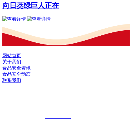
向日葵绿巨人正在
网站首页
关于我们
食品安全资讯
食品安全动态
联系我们
黑龙江OG视讯官方网站食品股份有限公
司
全国统一客服热线：
18903658751
地址：哈尔滨南岗区红旗满族乡科技园区