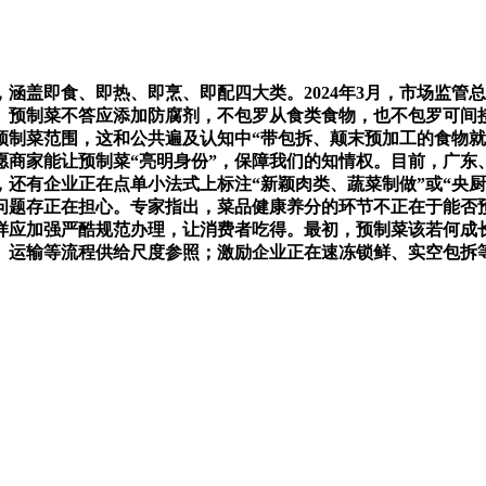
盖即食、即热、即烹、即配四大类。2024年3月，市场监管
。预制菜不答应添加防腐剂，不包罗从食类食物，也不包罗可间
预制菜范围，这和公共遍及认知中“带包拆、颠末预加工的食物就
愿商家能让预制菜“亮明身份”，保障我们的知情权。目前，广东
类，还有企业正在点单小法式上标注“新颖肉类、蔬菜制做”或“
问题存正在担心。专家指出，菜品健康养分的环节不正在于能否
样应加强严酷规范办理，让消费者吃得。最初，预制菜该若何成
、运输等流程供给尺度参照；激励企业正在速冻锁鲜、实空包拆