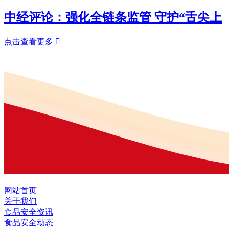
中经评论：强化全链条监管 守护“舌尖上
点击查看更多

网站首页
关于我们
食品安全资讯
食品安全动态