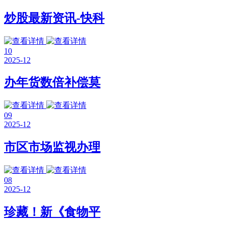
炒股最新资讯-快科
10
2025-12
办年货数倍补偿莫
09
2025-12
市区市场监视办理
08
2025-12
珍藏！新《食物平