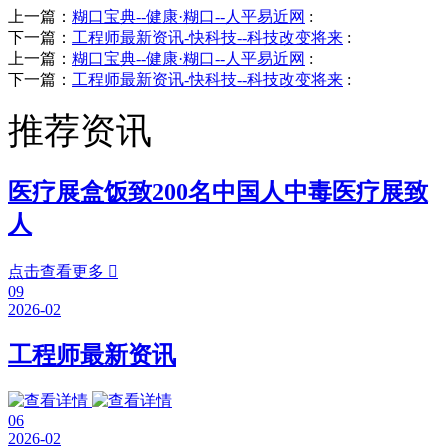
上一篇：
糊口宝典--健康·糊口--人平易近网
:
下一篇：
工程师最新资讯-快科技--科技改变将来
:
上一篇：
糊口宝典--健康·糊口--人平易近网
:
下一篇：
工程师最新资讯-快科技--科技改变将来
:
推荐资讯
医疗展盒饭致200名中国人中毒医疗展致
人
点击查看更多

09
2026-02
工程师最新资讯
06
2026-02