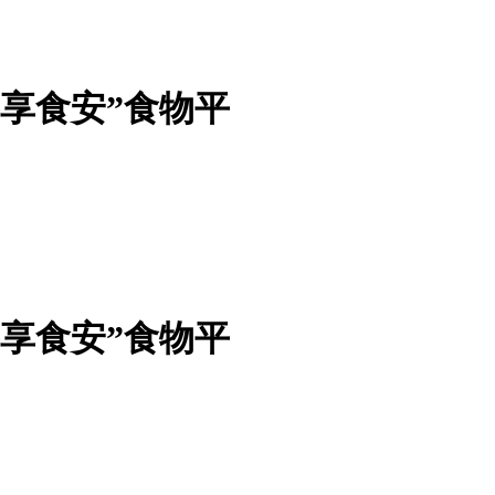
共享食安”食物平
共享食安”食物平