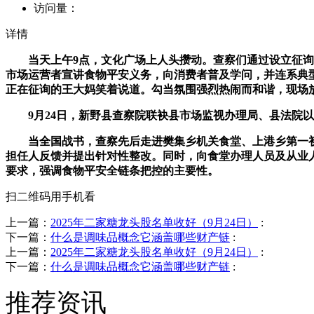
访问量：
详情
当天上午9点，文化广场上人头攒动。查察们通过设立征询台
市场运营者宣讲食物平安义务，向消费者普及学问，并连系典
正在征询的王大妈笑着说道。勾当氛围强烈热闹而和谐，现场放
9月24日，新野县查察院联袂县市场监视办理局、县法院以
当全国战书，查察先后走进樊集乡机关食堂、上港乡第一初
担任人反馈并提出针对性整改。同时，向食堂办理人员及从业人
要求，强调食物平安全链条把控的主要性。
扫二维码用手机看
上一篇：
2025年二家糖龙头股名单收好（9月24日）
:
下一篇：
什么是调味品概念它涵盖哪些财产链
:
上一篇：
2025年二家糖龙头股名单收好（9月24日）
:
下一篇：
什么是调味品概念它涵盖哪些财产链
:
推荐资讯