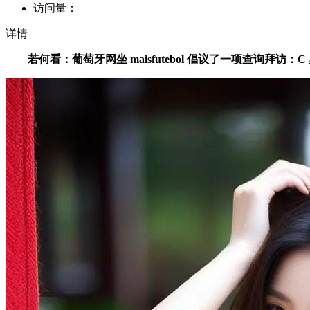
访问量：
详情
若何看：葡萄牙网坐 maisfutebol 倡议了一项查询拜访：