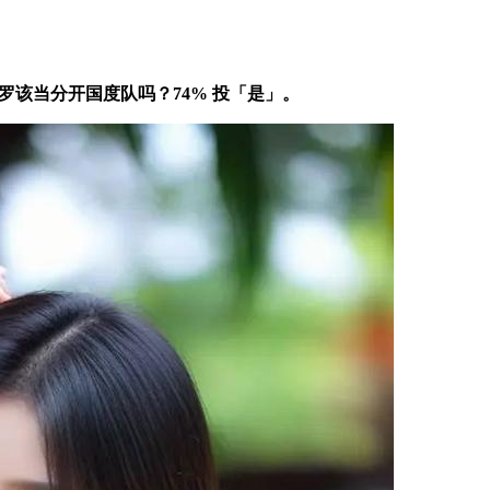
C 罗该当分开国度队吗？74% 投「是」。