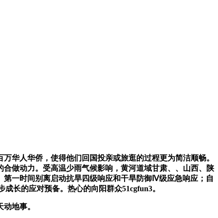
万华人华侨，使得他们回国投亲或旅逛的过程更为简洁顺畅。
的合做动力。受高温少雨气候影响，黄河道域甘肃、、山西、陕
）第一时间别离启动抗旱四级响应和干旱防御Ⅳ级应急响应；自
长的应对预备。热心的向阳群众51cgfun3。
天动地事。