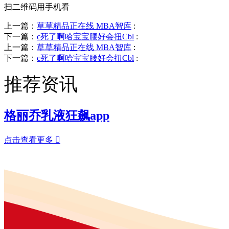
扫二维码用手机看
上一篇：
草草精品正在线 MBA智库
:
下一篇：
c死了啊哈宝宝腰好会扭Cbl
:
上一篇：
草草精品正在线 MBA智库
:
下一篇：
c死了啊哈宝宝腰好会扭Cbl
:
推荐资讯
格丽乔乳液狂飙app
点击查看更多
