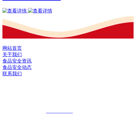
网站首页
关于我们
食品安全资讯
食品安全动态
联系我们
黑龙江OG视讯官方网站食品股份有限公
司
全国统一客服热线：
18903658751
地址：哈尔滨南岗区红旗满族乡科技园区
地址：双城经济技术开发区娃哈哈路6号