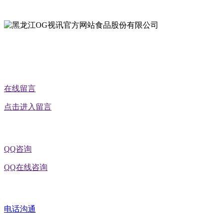
地址：黑龙江省延寿县工业园区北泰山路5号
公众号二维码
在线留言
点击进入留言
QQ咨询
QQ在线咨询
电话沟通