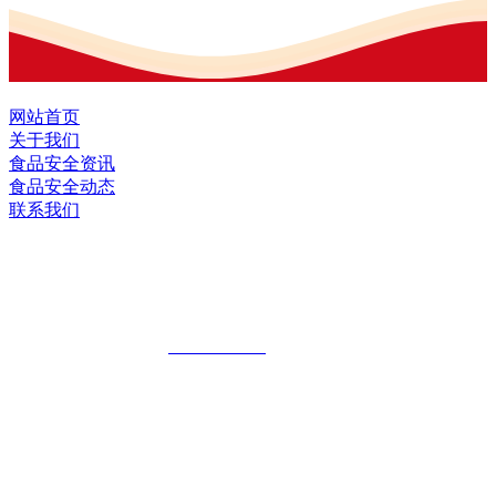
网站首页
关于我们
食品安全资讯
食品安全动态
联系我们
黑龙江OG视讯官方网站食品股份有限公
司
全国统一客服热线：
18903658751
地址：哈尔滨南岗区红旗满族乡科技园区
地址：双城经济技术开发区娃哈哈路6号
地址：黑龙江萝北县宝泉岭二九0公路一号