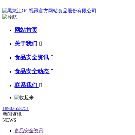
网站首页
关于我们

食品安全资讯

食品安全动态

联系我们

18903658751
新闻资讯
NEWS
食品安全资讯