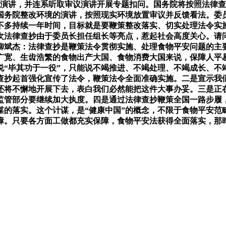
抄演讲，并连系听取审议演讲开展专题扣问。国务院将按照法律
国务院整改环境的演讲，按照现实环境放置审议并反馈看法。委
不多持续一年时间，目标就是要鞭策整改落实、切实处理法令实
次法律查抄由于委员长担任组长等亮点，惹起社会高度关心。请问
？柳斌杰：法律查抄是鞭策法令贯彻实施、处理食物平安问题的主
广宽、生齿浩繁的食物出产大国、食物消费大国来说，保障人平
说“毕其功于一役”，只能说不竭推进、不竭处理、不竭成长、不
查抄起首强化宣传了法令，鞭策法令全面准确实施。二是宣示我们依
还将不懈地开展下去，表白我们必然能把这件大事办妥。三是正
监管部分要继续加大执度。四是通过法律查抄鞭策全国一路步履
谋的落实。这个计谋，是“健康中国”的概念，不限于食物平安范
障。只要各方面工做都充实保障，食物平安法获得全面落实，那时