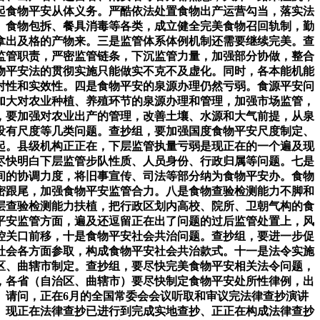
起食物平安从体义务。严酷依法处置食物出产运营勾当，落实法
、食物包拆、餐具消毒等各类，成立健全完美食物召回轨制，勤
拿出及格的产物来。三是监管体系体例机制还需要继续完美。查
监管职责，严密监管链条，下沉监管力量，加强部分协做，整合
物平安法的贯彻实施只能做实不克不及虚化。同时，各本能机能
对性和实效性。四是食物平安的泉源办理仍然亏弱。食源平安问
加大对农业种植、养殖环节的泉源办理和管理，加强市场监管，
，要加强对农业出产的管理，改善土壤、水源和大气前提，从泉
没有尺度等几类问题。查抄组，要加强国度食物平安尺度制定、
起。县级机构正正在，下层监管执量亏弱是现正在的一个遍及现
尽快明白下层监管步队性质、人员身份、行政归属等问题。七是
间的协调力度，将旧事宣传、司法等部分纳为食物平安办。食物
密跟尾，加强食物平安监管合力。八是食物查验检测能力不脚和
层查验检测能力扶植，把行政区划内高校、院所、卫朝气构的食
平安监管方面，遍及还逗留正在出了问题的过后监管处置上，风
控关口前移，十是食物平安社会共治问题。查抄组，要进一步促
社会各方面参取，构成食物平安社会共治款式。十一是法令实施
区、曲辖市制定。查抄组，要尽快完美食物平安相关法令问题，
，各省（自治区、曲辖市）要尽快制定食物平安处所性律例，出
。请问，正在6月的全国常委会会议听取和审议完法律查抄演讲
。现正在法律查抄已进行到完成实地查抄、正正在构成法律查抄