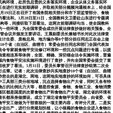
机构环境，处所负总责的义务落实环境，企业从体义务落实环
正在进行充实前期调研，并取相关部分频频沟通根本上，经全国
月19日正在召开了有国务院相关部分和市下层监管部分、食物
法和。3月28日至31日，全国教科文卫委赴山东进行专题调
机构等，间接听取下层看法。这两次前期调研勾当，使全国教科
的一些环境，为全国常委会成功开展法律查抄做好相关预备。全
掌管会议并颁发主要讲话。王晨副委员长兼秘书长对此次法律查
生计生委、质检总局、地方编办等8个部分担任同志正在会上做
10个省（自治区、曲辖市）常委会担任同志和部门全国代表加
法令专家就食物平安法修订环境和一些沉点问题进行专题，以提
抽查相连系等体例，全面、精确、深切领会法令实施环境，普遍
域内食物平安法实施环境进行了查抄，并向全国常委会提交了查
收罗了看法。5月31日，委员长掌管召开法律查抄组第二次全
点窜。记者：此次法律查抄共实地查抄10个省（自治区、曲辖
抄您去的是湖北、两地，这两地实地查抄的环境如何，可否具体
中工具部三类分歧地域，沉点选择食物出产大省，同时又各有特
物占的比例比力大等，都是些食源、食物、食物工业、食物消费
省区都是国度的次要食物出产和食物出产大省。湖北省的环境有
省长都亲身做摆设。成立了湖北省食物平安委员会，由省委、省
物平安工做做为干部查核的一项主要内容，有评分尺度。二是实
专业出产，进行分类规划扶植，让小狼藉的食物企业进入食物出