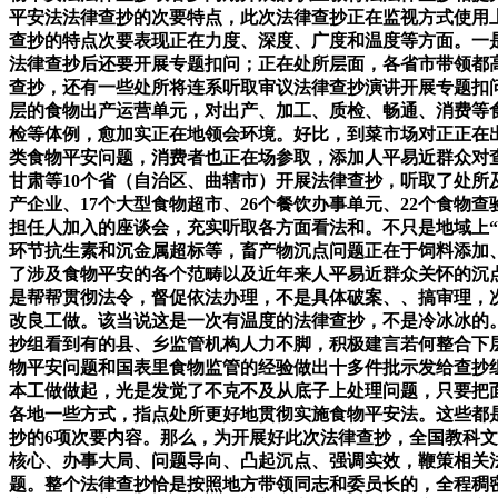
平安法法律查抄的次要特点，此次法律查抄正在监视方式使用
查抄的特点次要表现正在力度、深度、广度和温度等方面。一
法律查抄后还要开展专题扣问；正在处所层面，各省市带领都
查抄，还有一些处所将连系听取审议法律查抄演讲开展专题扣
层的食物出产运营单元，对出产、加工、质检、畅通、消费等
检等体例，愈加实正在地领会环境。好比，到菜市场对正正在
类食物平安问题，消费者也正在场参取，添加人平易近群众对
甘肃等10个省（自治区、曲辖市）开展法律查抄，听取了处所及
产企业、17个大型食物超市、26个餐饮办事单元、22个食
担任人加入的座谈会，充实听取各方面看法和。不只是地域上
环节抗生素和沉金属超标等，畜产物沉点问题正在于饲料添加
了涉及食物平安的各个范畴以及近年来人平易近群众关怀的沉
是帮帮贯彻法令，督促依法办理，不是具体破案、、搞审理，
改良工做。该当说这是一次有温度的法律查抄，不是冷冰冰的
抄组看到有的县、乡监管机构人力不脚，积极建言若何整合下
物平安问题和国表里食物监管的经验做出十多件批示发给查抄
本工做做起，光是发觉了不克不及从底子上处理问题，只要把
各地一些方式，指点处所更好地贯彻实施食物平安法。这些都
抄的6项次要内容。那么，为开展好此次法律查抄，全国教科
核心、办事大局、问题导向、凸起沉点、强调实效，鞭策相关
题。整个法律查抄恰是按照地方带领同志和委员长的，全程稠