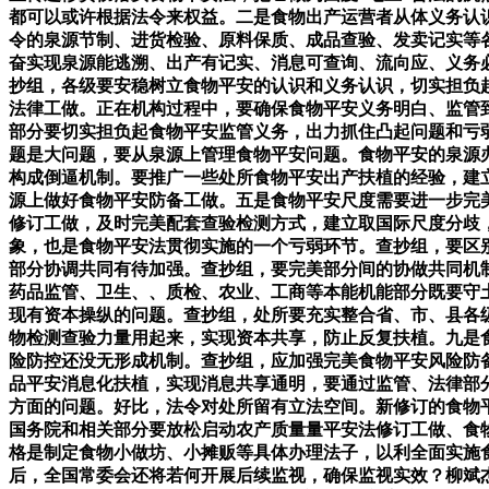
都可以或许根据法令来权益。二是食物出产运营者从体义务认
令的泉源节制、进货检验、原料保质、成品查验、发卖记实等
奋实现泉源能逃溯、出产有记实、消息可查询、流向应、义务
抄组，各级要安稳树立食物平安的认识和义务认识，切实担负
法律工做。正在机构过程中，要确保食物平安义务明白、监管
部分要切实担负起食物平安监管义务，出力抓住凸起问题和亏
题是大问题，要从泉源上管理食物平安问题。食物平安的泉源
构成倒逼机制。要推广一些处所食物平安出产扶植的经验，建
源上做好食物平安防备工做。五是食物平安尺度需要进一步完
修订工做，及时完美配套查验检测方式，建立取国际尺度分歧
象，也是食物平安法贯彻实施的一个亏弱环节。查抄组，要区
部分协调共同有待加强。查抄组，要完美部分间的协做共同机
药品监管、卫生、、质检、农业、工商等本能机能部分既要守
现有资本操纵的问题。查抄组，处所要充实整合省、市、县各
物检测查验力量用起来，实现资本共享，防止反复扶植。九是
险防控还没无形成机制。查抄组，应加强完美食物平安风险防
品平安消息化扶植，实现消息共享通明，要通过监管、法律部
方面的问题。好比，法令对处所留有立法空间。新修订的食物
国务院和相关部分要放松启动农产质量量平安法修订工做、食
格是制定食物小做坊、小摊贩等具体办理法子，以利全面实施
后，全国常委会还将若何开展后续监视，确保监视实效？柳斌