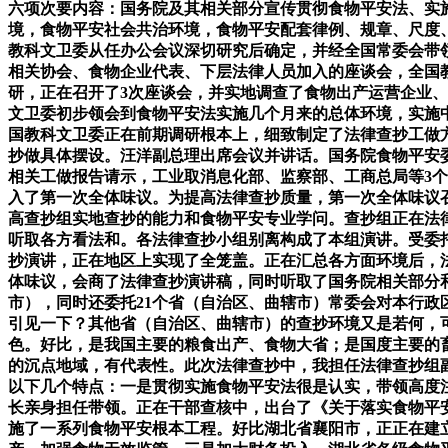
六项次要内容：国务院及其相关部分宣传贯彻食物平安法、实
境，食物平安社会共治环境，食物平安配套律例、规章、尺度
教科文卫委从任办公会议深切研究后确定，并经全国常委会带领
相关协会、食物企业代表、下层法律人员加入的座谈会，全国教
研，正在召开了3次座谈会，并实地调查了食物出产运营企业
文卫委初步领会到食物平安法实施几个月来的总体环境，实施
国教科文卫委正在前期调研根本上，细致制定了法律查抄工做方
抄做具体摆设。汪洋副总理出席会议并讲话。国务院食物平安
相关工做报告请示，工业取消息化部、监察部、工商总局等3个
入了第一次全体味议。为提高法律查抄质量，第一次全体味议
高查抄组实地查抄的能力和食物平安专业学问。查抄组正在法
听取各方看法和。各法律查抄小组别离构成了本组演讲。受委
抄演讲，正在地区上实现了全笼盖。正在汇总各方面环境后，法
体味议，会商了法律查抄演讲稿，同时听取了国务院相关部分
市），同时还委托21个省（自治区、曲辖市）常委会对本行
引见一下？其他省（自治区、曲辖市）的查抄环境又是若何，
色。好比，是我国主要的粮食出产、食物大省；是国度主要的
的沉点地域，有代表性。此次法律查抄中，我担任法律查抄组
以下几个特点：一是贯彻实施食物平安法很是认实，带领高度
长亲身担任带领。正在干部查核中，出台了《关于落实食物平
施了一系列食物平安根本工程。好比湖北省襄阳市，正正在建