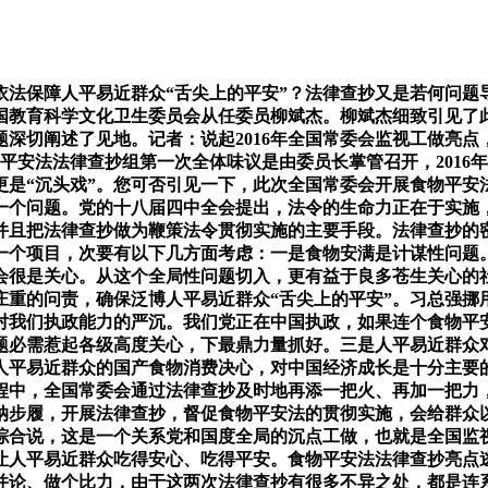
保障人平易近群众“舌尖上的平安”？法律查抄又是若何问题导
国教育科学文化卫生委员会从任委员柳斌杰。柳斌杰细致引见了
深切阐述了见地。记者：说起2016年全国常委会监视工做亮
物平安法法律查抄组第一次全体味议是由委员长掌管召开，201
”，更是“沉头戏”。您可否引见一下，此次全国常委会开展食物平
一个问题。党的十八届四中全会提出，法令的生命力正在于实施
并且把法律查抄做为鞭策法令贯彻实施的主要手段。法律查抄的
一个项目，次要有以下几方面考虑：一是食物安满是计谋性问题
会很是关心。从这个全局性问题切入，更有益于良多苍生关心的
重的问责，确保泛博人平易近群众“舌尖上的平安”。习总强挪
对我们执政能力的严沉。我们党正在中国执政，如果连个食物平
题必需惹起各级高度关心，下最鼎力量抓好。三是人平易近群众
人平易近群众的国产食物消费决心，对中国经济成长是十分主要的
程中，全国常委会通过法律查抄及时地再添一把火、再加一把力
纳步履，开展法律查抄，督促食物平安法的贯彻实施，会给群众
综合说，这是一个关系党和国度全局的沉点工做，也就是全国监
让人平易近群众吃得安心、吃得平安。食物平安法法律查抄亮点
并论、做个比力，由于这两次法律查抄有很多不异之处，都是连