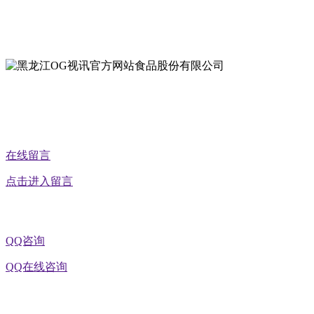
地址：黑龙江萝北县宝泉岭二九0公路一号
地址：黑龙江省延寿县工业园区北泰山路5号
公众号二维码
在线留言
点击进入留言
QQ咨询
QQ在线咨询