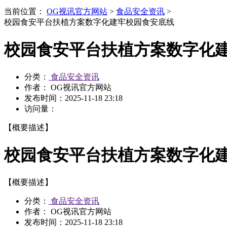
当前位置：
OG视讯官方网站
>
食品安全资讯
>
校园食安平台扶植方案数字化建牢校园食安底线
校园食安平台扶植方案数字化
分类：
食品安全资讯
作者： OG视讯官方网站
发布时间：
2025-11-18 23:18
访问量：
【概要描述】
校园食安平台扶植方案数字化
【概要描述】
分类：
食品安全资讯
作者： OG视讯官方网站
发布时间：
2025-11-18 23:18