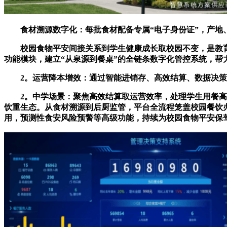
食材溯源数字化：每批食材配备专属“电子身份证”，产地、
校园食物平安间接关系到学生健康成长取校园不变，是教育范
功能模块，建立“从泉源到餐桌”的全链条数字化管控系统，
2。运营降本增效：通过智能进销存、高效结算、数据决策
2。中学场景：聚焦高效结算取运营效率，处理学生用餐高峰
饮重生态。从食材溯源到后厨监管，平台全流程笼盖校园餐饮办
用，预测性食安风险预警等高级功能，持续为校园食物平安保