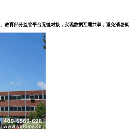
、教育部分监管平台无缝对接，实现数据互通共享，避免消息孤