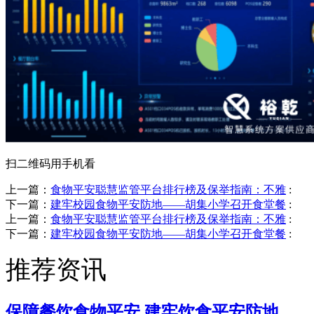
扫二维码用手机看
上一篇：
食物平安聪慧监管平台排行榜及保举指南：不雅
:
下一篇：
建牢校园食物平安防地——胡集小学召开食堂餐
:
上一篇：
食物平安聪慧监管平台排行榜及保举指南：不雅
:
下一篇：
建牢校园食物平安防地——胡集小学召开食堂餐
:
推荐资讯
保障餐饮食物平安 建牢饮食平安防地