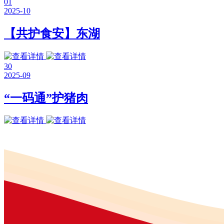
01
2025-10
【共护食安】东湖
30
2025-09
“一码通”护猪肉