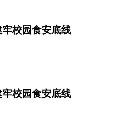
建牢校园食安底线
建牢校园食安底线