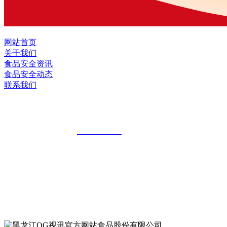
网站首页
关于我们
食品安全资讯
食品安全动态
联系我们
黑龙江OG视讯官方网站食品股份有限公
全国统一客服热线：
18903658751
地址：哈尔滨南岗区红旗满族乡科技园区
地址：双城经济技术开发区娃哈哈路6号
地址：黑龙江萝北县宝泉岭二九0公路一号
地址：黑龙江省延寿县工业园区北泰山路5号