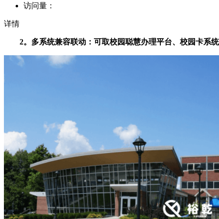
访问量：
详情
2。多系统兼容联动：可取校园聪慧办理平台、校园卡系统