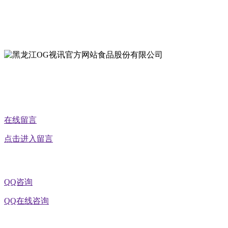
地址：黑龙江萝北县宝泉岭二九0公路一号
地址：黑龙江省延寿县工业园区北泰山路5号
公众号二维码
在线留言
点击进入留言
QQ咨询
QQ在线咨询