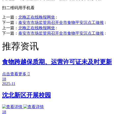
扫二维码用手机看
上一篇：
北晚正在线晚报网坐
:
下一篇：
泰安市市场监管局召开全市食物平安沉点工做推
:
上一篇：
北晚正在线晚报网坐
:
下一篇：
泰安市市场监管局召开全市食物平安沉点工做推
:
推荐资讯
食物跨越保质期、运营许可证未及时更新
点击查看更多

18
2025-11
沈北新区开展校园
18