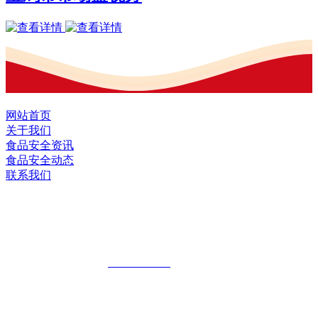
网站首页
关于我们
食品安全资讯
食品安全动态
联系我们
黑龙江OG视讯官方网站食品股份有限公
司
全国统一客服热线：
18903658751
地址：哈尔滨南岗区红旗满族乡科技园区
地址：双城经济技术开发区娃哈哈路6号