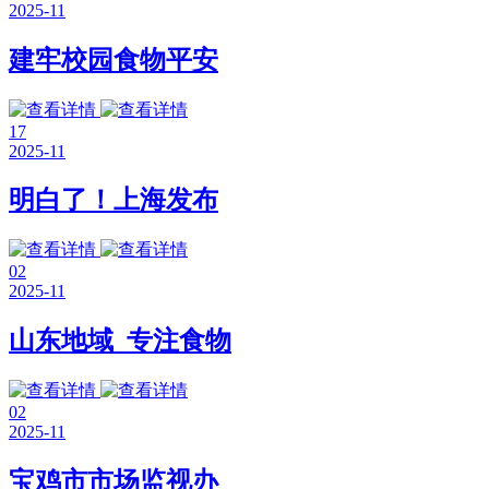
2025-11
建牢校园食物平安
17
2025-11
明白了！上海发布
02
2025-11
山东地域_专注食物
02
2025-11
宝鸡市市场监视办