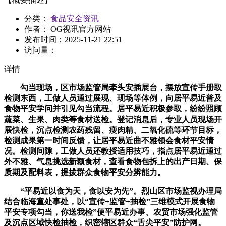
分类：
食品安全资讯
作者： OG视讯官方网站
发布时间：
2025-11-21 22:51
访问量：
详情
勾当现场，区市场监管局牵头安插展台，摆放宣传手册取
检测东西，工做人员通过展现、现场等体例，向居平易近普及
食物平安学问并引见勾当流程。居平易近积极参取，纷纷照顾
蔬菜、生果、肉类等食材送检。登记消息后，专业人员现场开
展快检，沉点检测农药残留、瘦肉精、二氧化硫等环节目标，
检测成果第一时间反馈，让居平易近曲不雅领会食材平安情
况。检测间隙，工做人员还教授适用技巧，指点居平易近通过
外不雅、气息挑选新颖食材，查看食物包拆上的出产日期、保
质期及配料表，提拔群众食物平安分辨能力。
“平易近以食为天，食以安为先”。烈山区市场监视办理局
结合临海童处事处，以“宣传+监管+抽检”三维模式开展食物
平安专项勾当，你送我检”便平易近办事、农贸市场强化监管
及沉点区域快检抽检，织密辖区群众“舌尖平安”防护网。