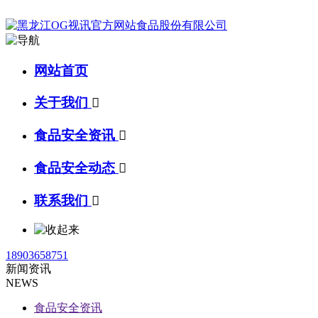
网站首页
关于我们

食品安全资讯

食品安全动态

联系我们

18903658751
新闻资讯
NEWS
食品安全资讯