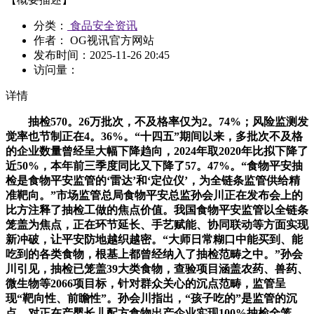
分类：
食品安全资讯
作者： OG视讯官方网站
发布时间：
2025-11-26 20:45
访问量：
详情
抽检570。26万批次，不及格率仅为2。74%；风险监测发
觉率也节制正在4。36%。“十四五”期间以来，多批次不及格
的企业数量曾经呈大幅下降趋向，2024年取2020年比拟下降了
近50%，本年前三季度同比又下降了57。47%。“食物平安抽
检是食物平安监管的‘雷达’和‘定位仪’，为全链条监管供给精
准靶向。”市场监管总局食物平安总监孙会川正在发布会上的
比方注释了抽检工做的焦点价值。我国食物平安监管以全链条
笼盖为焦点，正在环节延长、手艺赋能、协同联动等方面实现
新冲破，让平安防地越织越密。“大师日常糊口中能买到、能
吃到的各类食物，根基上都曾经纳入了抽检范畴之中。”孙会
川引见，抽检已笼盖39大类食物，查验项目涵盖农药、兽药、
微生物等2066项目标，针对群众关心的沉点范畴，监管呈
现“靶向性、前瞻性”。孙会川指出，“孩子吃的”是监管的沉
点，对正在产婴长儿配方食物出产企业实现100%抽检全笼