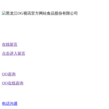
地址：黑龙江省延寿县工业园区北泰山路5号
公众号二维码
在线留言
点击进入留言
QQ咨询
QQ在线咨询
电话沟通