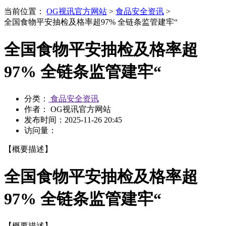
当前位置：
OG视讯官方网站
>
食品安全资讯
>
全国食物平安抽检及格率超97% 全链条监管建牢“
全国食物平安抽检及格率超
97% 全链条监管建牢“
分类：
食品安全资讯
作者： OG视讯官方网站
发布时间：
2025-11-26 20:45
访问量：
【概要描述】
全国食物平安抽检及格率超
97% 全链条监管建牢“
【概要描述】