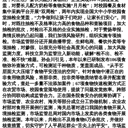
盖，对婴长儿配方奶粉等食物实施“月月检”；对校园餐及食材
集中采购平台开展“双周检”，两年内实现全国大中小学校园食
堂抽检全笼盖，“力争做到让孩子们吃好，让家长们安心”。同
时，对既往抽检不及格率比力高的食物品种和查验项目，加大
抽检的批次，对检出不及格的企业实施抽检，对于赞扬举报、
舆情反映的凸起问题，我们加强风险研判，组织实施专项抽
检。市场监管部分还开展曲播带货、生鲜电商、餐饮外卖等专
项抽检，对掺假、以假充分等社会高度关心的问题，加大风险
监测力度。科技立异为监管注入新动能，破解“检不出、检不
准、检不快”难题。孙会川引见，本年以来已研制发布106项食
物弥补查验方式，可检测近千种物质，笼盖面成品、“从手艺
层面大大压缩了食物平安违法的空间”。针对食物中潜正在的
非食用物质风险，将那非类、拉非类等物质纳管名录并配套查
验方式，查处一多量不法添加案件；67项食物快速检测方式正
在农贸市场、校园食堂落地使用，提拔了问题发觉效率。跨部
分协同联动构成监管合力。正在国务院食安办的统筹协调下，
市场监管、农业农村、海关等部分成立分工协做机制，农业农
村部对食用开展例行监测，海关总署对进口我国的食物开展入
境抽检监测，市场监管总局对国内市场上发卖的各类食物开展
抽检监测。本年以来，共检出不及格食物6万余批次，并做好
核查措置，切实守护了人平易近群众“舌尖上的平安”。市场监