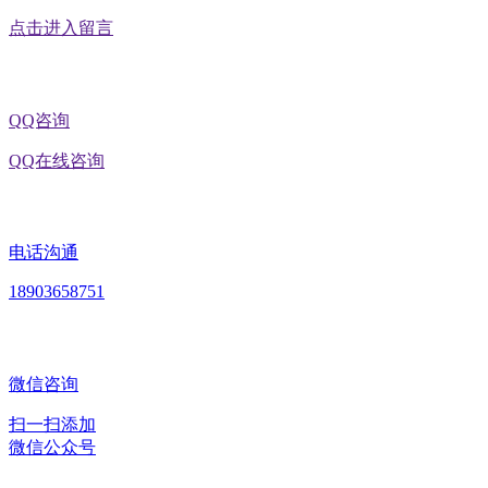
点击进入留言
QQ咨询
QQ在线咨询
电话沟通
18903658751
微信咨询
扫一扫添加
微信公众号