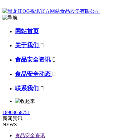
网站首页
关于我们

食品安全资讯

食品安全动态

联系我们

18903658751
新闻资讯
NEWS
食品安全资讯