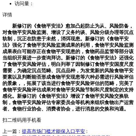
访问量：
详情
新修订的《食物平安法》愈加凸起防止为从、风险防备，
对食物平安风险监测、增设了义务约谈、风险分级办理等沉点
轨制，沉正在防患于未然，消弭现患。新修订的《食物平安
法》强化了食物平安风险监测成果的利用，食物平安风险监测
成果表白可能存正在食物平安现患的，食物药品监管等部分该
当组织开展进一步查询拜访。新修订的《食物平安法》还强化
了食物平安风险评估，明白列举了因制修订食物平安国度尺度
需要，为确定沉点范畴、沉点品种，为发觉新的风险食物平安
要素以及判断能否形成食物平安现患等六种必需进行风险评估
的景象，，拓展了该当进行食物平安风险评估的范畴，完美了
食物平安风险评估成果对食物平安风险节制和尺度制定的支持
感化。新修订的《食物平安法》增设了食物平安风险交换轨
制，食物平安风险评估专家委员会等机构来组织食物出产运营
者、食物行业协会、消费者协会，进行消息的交换和沟通。
扫二维码用手机看
上一篇：
提高市场门槛才能保入口平安
: