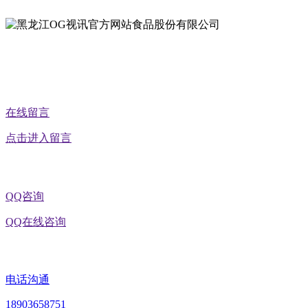
公众号二维码
在线留言
点击进入留言
QQ咨询
QQ在线咨询
电话沟通
18903658751