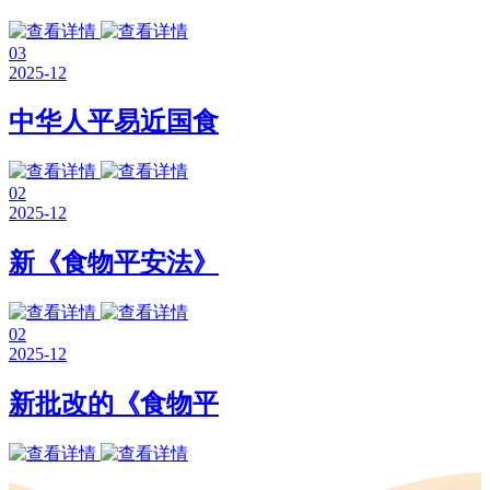
03
2025-12
中华人平易近国食
02
2025-12
新《食物平安法》
02
2025-12
新批改的《食物平