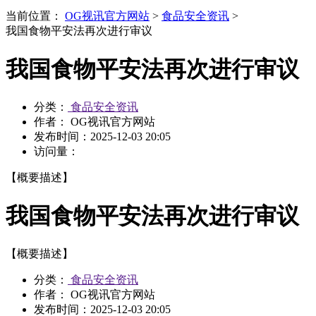
当前位置：
OG视讯官方网站
>
食品安全资讯
>
我国食物平安法再次进行审议
我国食物平安法再次进行审议
分类：
食品安全资讯
作者： OG视讯官方网站
发布时间：
2025-12-03 20:05
访问量：
【概要描述】
我国食物平安法再次进行审议
【概要描述】
分类：
食品安全资讯
作者： OG视讯官方网站
发布时间：
2025-12-03 20:05