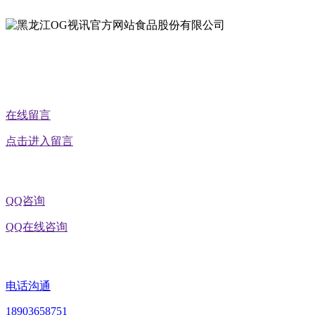
公众号二维码
在线留言
点击进入留言
QQ咨询
QQ在线咨询
电话沟通
18903658751