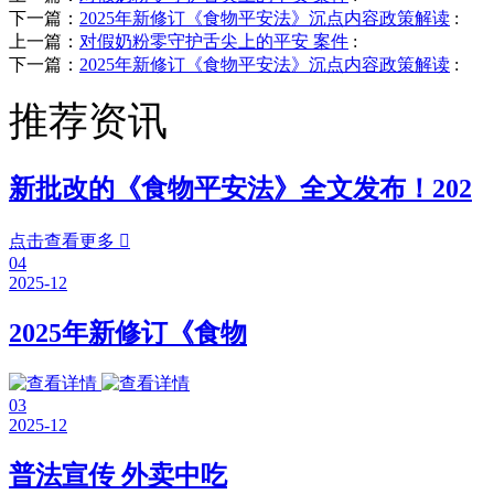
下一篇：
2025年新修订《食物平安法》沉点内容政策解读
:
上一篇：
对假奶粉零守护舌尖上的平安 案件
:
下一篇：
2025年新修订《食物平安法》沉点内容政策解读
:
推荐资讯
新批改的《食物平安法》全文发布！202
点击查看更多

04
2025-12
2025年新修订《食物
03
2025-12
普法宣传 外卖中吃