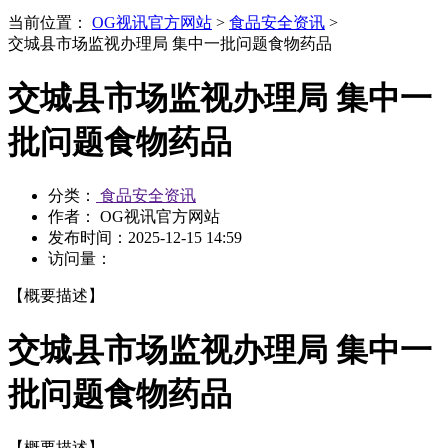
当前位置：
OG视讯官方网站
>
食品安全资讯
>
交城县市场监视办理局 集中一批问题食物药品
交城县市场监视办理局 集中一
批问题食物药品
分类：
食品安全资讯
作者： OG视讯官方网站
发布时间：
2025-12-15 14:59
访问量：
【概要描述】
交城县市场监视办理局 集中一
批问题食物药品
【概要描述】