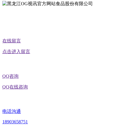
在线留言
点击进入留言
QQ咨询
QQ在线咨询
电话沟通
18903658751