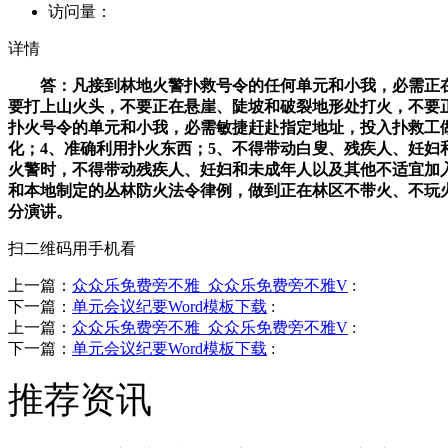
访问量：
详情
答：凡接到林地火警扑救号令的任何单元和小我，必需正在
要打上山火头，不要正在悬崖、陡坡和破裂地形处打火，不要
扑火号令的单元和小我，必需敏捷赶赴指定地址，投入扑救工做
化；4、准确利用扑火东西；5、不得带动白叟、残疾人、妊
火警时，不得带动残疾人、妊妇和未成年人以及其他不适宜加
和本地制定的丛林防火法令律例，做到正在林区不带火、不玩
分演讲。
扫二维码用手机看
上一篇：
众众乐免费旁不雅_众众乐免费旁不雅V
:
下一篇：
单元会议纪要Word模板下载
:
上一篇：
众众乐免费旁不雅_众众乐免费旁不雅V
:
下一篇：
单元会议纪要Word模板下载
:
推荐资讯