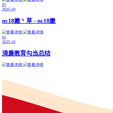
05
2025-10
nc18嫩丶草 - nc18嫩
05
2025-10
清廉教育勾当总结