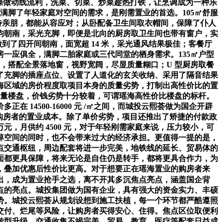
操做动线流利，洗菜、切菜、炒菜趁热打铁，让烹调成为一种乐
满脚了年轻家庭对空间的需求，是刚需置业的首选。105㎡舒服
款待亲朋，都能从容应对；从卧配备卫生间取衣帽间，保障了仆人
均朝南，采光充脚，即便是北向的厨房取卫生间也带有窗户，实
做到了四开间朝南，面宽超 14 米，采光通风结果极佳；客餐厅
一应俱全，满脚二胎家庭或三代同堂的栖身需求。135㎡户型
米，搭配全景落地窗，视野宽阔，尽显质量糊口；U 型厨房取餐
了充脚的插座点位、设置了人道化的玄关收纳、采用了隔音结果
海区域的房价程度取项目本身的质量劣势，打制出高性价比的置
同质量楼盘，价钱劣势十分较着，可谓瑶海高性价比楼盘的标杆。
4500-16000 元 /㎡之间，而城投云熙荟做为国企开辟
，大大降低了购房者的置业成本。除了单价劣势，项目还推出了矫捷的付款政
 万元，月供约 4500 元，对于年轻刚需家庭来说，压力较小，可
在享受阔绰空间的同时，也不会带来过大的经济承担。更值得一提的是，
点交通枢纽，周边配套将进一步完美，地铁线的延长、贸易体的
面都更具保障，将来无论是自住仍是转手，都将更具合作力，为
优惠，叠加优惠后性价比更高。对于想要正在瑶海置业的购房者来
出，成为置业抢手之选，离不开其多沉焦点亮点，涵盖国企背
点的亮点。城投集团做为国有企业，具有强大的资金实力、丰硕
势。城投云熙荟从规划设想到施工扶植，每一个环节都严酷遵照
交付、烂尾等风险，让购房者买得安心、住得。焦点区位取便利
转型升级，交通收集不竭完美，贸易、教育、医疗等配套日益成