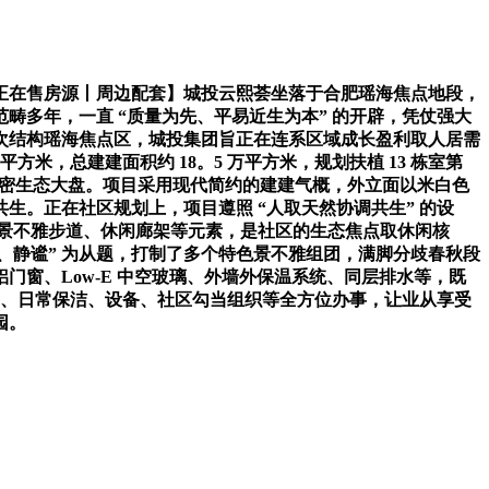
正在售房源丨周边配套】城投云熙荟坐落于合肥瑶海焦点地段，
多年，一直 “质量为先、平易近生为本” 的开辟，凭仗强大
次结构瑶海焦点区，城投集团旨正在连系区域成长盈利取人居需
米，总建建面积约 18。5 万平方米，规划扶植 13 栋室第
稀缺的低密生态大盘。项目采用现代简约的建建气概，外立面以米白色
。正在社区规划上，项目遵照 “人取天然协调共生” 的设
泉、景不雅步道、休闲廊架等元素，是社区的生态焦点取休闲核
动、静谧” 为从题，打制了多个特色景不雅组团，满脚分歧春秋段
窗、Low-E 中空玻璃、外墙外保温系统、同层排水等，既
查、日常保洁、设备、社区勾当组织等全方位办事，让业从享受
园。