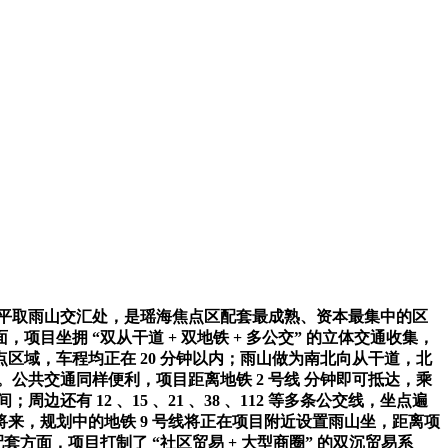
平取雨山交汇处，是瑶海焦点区配套最成熟、资本最集中的区
坐拥 “双从干道 + 双地铁 + 多公交” 的立体交通收集，
域，车程均正在 20 分钟以内；雨山做为南北向从干道，北
公共交通同样便利，项目距离地铁 2 号线 分钟即可抵达，乘
有 12 、15 、21 、38 、112 等多条公交线，坐点遍
将来，规划中的地铁 9 号线将正在项目附近设置雨山坐，距离项
套方面，项目打制了 “社区贸易 + 大型商圈” 的双沉贸易系