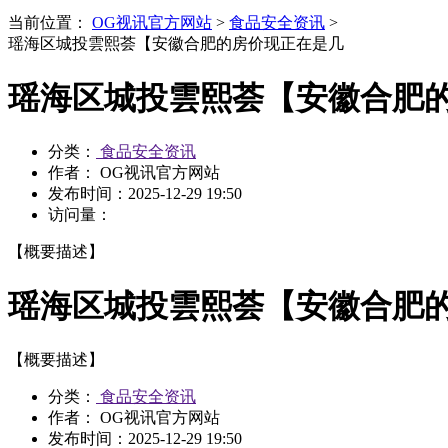
当前位置：
OG视讯官方网站
>
食品安全资讯
>
瑶海区城投雲熙荟【安徽合肥的房价现正在是几
瑶海区城投雲熙荟【安徽合肥
分类：
食品安全资讯
作者： OG视讯官方网站
发布时间：
2025-12-29 19:50
访问量：
【概要描述】
瑶海区城投雲熙荟【安徽合肥
【概要描述】
分类：
食品安全资讯
作者： OG视讯官方网站
发布时间：
2025-12-29 19:50