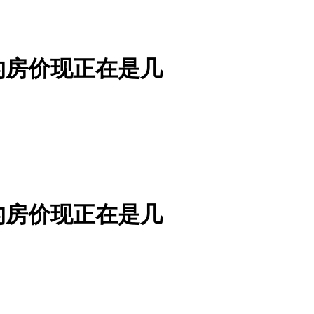
的房价现正在是几
的房价现正在是几