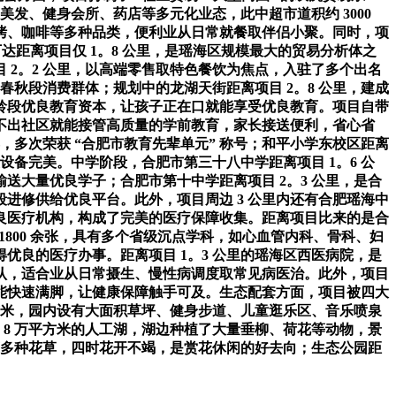
发、健身会所、药店等多元化业态，此中超市道积约 3000
烤、咖啡等多种品类，便利业从日常就餐取伴侣小聚。同时，项
达距离项目仅 1。8 公里，是瑶海区规模最大的贸易分析体之
2。2 公里，以高端零售取特色餐饮为焦点，入驻了多个出名
春秋段消费群体；规划中的龙湖天街距离项目 2。8 公里，建成
龄段优良教育资本，让孩子正在口就能享受优良教育。项目自带
子脚不出社区就能接管高质量的学前教育，家长接送便利，省心省
，多次荣获 “合肥市教育先辈单元” 称号；和平小学东校区距离
设备完美。中学阶段，合肥市第三十八中学距离项目 1。6 公
大量优良学子；合肥市第十中学距离项目 2。3 公里，是合
进修供给优良平台。此外，项目周边 3 公里内还有合肥瑶海中
良医疗机构，构成了完美的医疗保障收集。距离项目比来的是合
1800 余张，具有多个省级沉点学科，如心血管内科、骨科、妇
良的医疗办事。距离项目 1。3 公里的瑶海区西医病院，是
认，适合业从日常摄生、慢性病调度取常见病医治。此外，项目
都能快速满脚，让健康保障触手可及。生态配套方面，项目被四大
万平方米，园内设有大面积草坪、健身步道、儿童逛乐区、音乐喷泉
 8 万平方米的人工湖，湖边种植了大量垂柳、荷花等动物，景
等多种花草，四时花开不竭，是赏花休闲的好去向；生态公园距