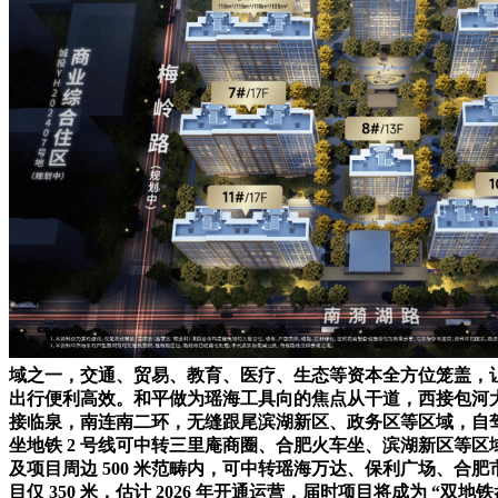
域之一，交通、贸易、教育、医疗、生态等资本全方位笼盖，让业
出行便利高效。和平做为瑶海工具向的焦点从干道，西接包河大
接临泉，南连南二环，无缝跟尾滨湖新区、政务区等区域，自驾出
坐地铁 2 号线可中转三里庵商圈、合肥火车坐、滨湖新区等区域，换
及项目周边 500 米范畴内，可中转瑶海万达、保利广场、合
目仅 350 米，估计 2026 年开通运营，届时项目将成为 