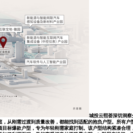
城投云熙荟深切洞察分
家庭，从刚需过渡到质量改善，都能找到适配的抱负户型。所有户型
项目标爆款户型，专为年轻刚需家庭打制。该户型结构紧凑合理，