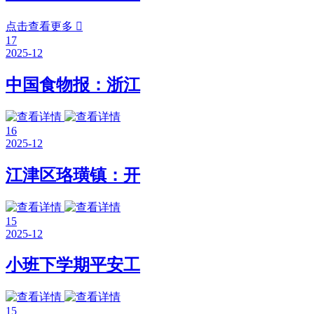
点击查看更多

17
2025-12
中国食物报：浙江
16
2025-12
江津区珞璜镇：开
15
2025-12
小班下学期平安工
15