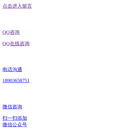
点击进入留言
QQ咨询
QQ在线咨询
电话沟通
18903658751
微信咨询
扫一扫添加
微信公众号