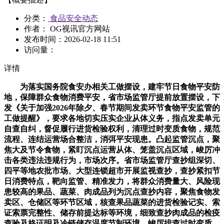
分类：
食品安全动态
作者： OG视讯官方网站
发布时间：
2026-02-18 11:51
访问量：
详情
为落实国务院食安办相关工做摆设，建牢节日食物平安防
地，保障群众食物消费平安，省市场监管厅提前放置摆设，下
发《关于加强2026年除夕、春节期间发卖环节食物平安监管的
工做提醒》，要求各地切实压实企业从体义务，指点发卖单元
自查自纠，督促履行进货检验权利，清理过时变质食物，规范
流程、连结运营场合整洁，消弭平安现患。凸起监管沉点，聚
焦大及节令食物，紧盯沉点运营从体、笼盖沉点区域，峻厉冲
击各类违法违规行为，市场次序。省市场监管厅查抄组深切、
四平等地农批市场、大型连锁超市开展监视查抄，查抄紧扣节
日消费特点，靶向监管、精准发力，将群众消费量大、风险现
患较高的果品、蔬菜、肉成品列为沉点查抄内容，聚焦食物发
卖区、仓储区等环节区域，核查果品蔬菜的进货检验记实、索
证索票完整性、储存前提达标等环境，细致查抄肉成品的检疫
查验及格证明及冷链储存温度节制环境，峻厉排查过时变质、