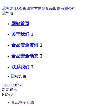
网站首页
关于我们

食品安全资讯

食品安全动态

联系我们

18903658751
新闻资讯
NEWS
食品安全动态