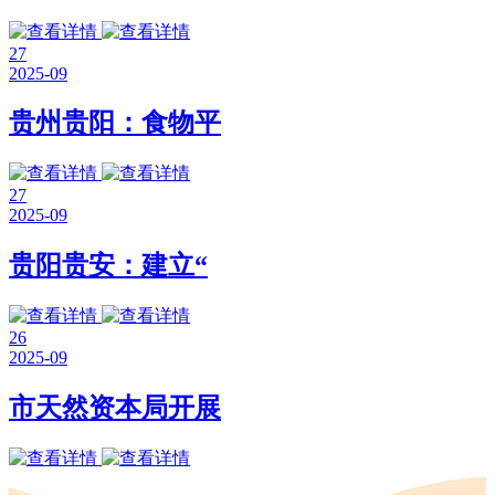
27
2025-09
贵州贵阳：食物平
27
2025-09
贵阳贵安：建立“
26
2025-09
市天然资本局开展