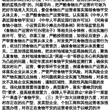
酷的监视办理”的。问题导向，把严酷食物出产运营许可做为
把好市场准入关沉点，督促食物出产运营者落实落细食物平安
从体义务。一是严酷食物出产运营审批。认实落实《中华人平
易近国食物平安法》《中华人平易近国行政许可法》《河南省
食物小做坊、小运营店和小摊点办理条例》和市场监管总局
《食物出产运营许可办理法子》等相关法令律例，依法实施行
政许可、登记、存案工做，严酷按照前提，加强证后查抄，从
严审查食物出产运营从体义务，对发觉严沉食物违法运营行为
的，依法打消食物出产运营资历，确保食物运营从体质量过
关。二是加强监视抽检。把农村地域做为监视抽检沉点，聚焦
儿童食物、农村地域食物以及“两超一非”等群众关心和风险较
为凸起的问题，制定年度农村食物平安抽检监测打算，确保实
现农村出产、运营、餐饮等环节全笼盖，倒逼食物出产运营从
体落实企业从体义务，严管严控食物平安风险。对高风险企业
和产物实施沉点抽检，对问题线索企业实施飞翔抽检，对多批
次不及格企业实施抽检，遏制区域性、系统性风险问题的发
生。强化核查措置传递督办，典型案件，落实“最峻厉的惩
罚”要求，提高核查措置力，保障人平易近群众“米袋子”“菜篮
子”“果盘子”食物平安。（三）关于“加大法律查抄力度，对农
村存正在的出产型、发卖型企业、个别工商和其他运营者加强
监视办理，对存正在食物平安的运营者依法予以峻厉的冲