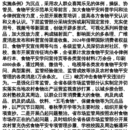
实施条例》为沉点，采用农人群众喜闻乐见的体例，操纵、协
管员、食物平安示范单元等前言，加大食物平安科普学问和法
令律例宣传力度，分层开展教育培训，提高各方食物平安认识
和义务认识。下层监管部分采纳安拆或刷写固定宣传、充实使
用号、视频号等新渠道，创做开辟多形式、可视化系列科普做
品，加大投放力度，构成辐射面广、影响面大的多条理、广维
度消息发布和科普宣传渠道收集。2024年借帮国际消费者权益
日、食物平安宣传周等勾当，各级监管人员深切农村社区、学
校、集市开展宣传征询办事，全省累计发放食物平安法令律例
单行本、食物平安学问宣传页等各类宣传材料2万余份，印刷
4000余条，通过网坐、微信号、、电视等各类发布食物平安学
问、典型案例、监管经验做法、监管成效等涉及农村食物平安
管理的各类消息1万余条次。（三）峻厉冲击食物平安违法行
为。一是强化日常监管。全省各级市场监管部分认实制定并切
实落实当地农村食物出产运营监视查抄打算，以城乡接合部、
农村塾校及其周边、以群众日常消费量大的食物、肉及肉成
品、奶及奶成品、饮料、“五毛食物”、保健食物等为沉点品
种，以严沉节日期间、春秋季开学等为主要时段，组织开展专
项查抄。二是开展凸起问题整治。省市场监管局按照农村食物
市场存正在的凸起问题，及时组织全省各级市场监管部分开展
农村冒充伪劣食物平安专项管理步履、学校校园及周边畅通环