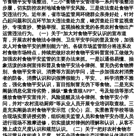
节食物平安专项整治、“三小”食物平安管理等一系列专项整治
步履，切实防控农村地域食物平安风险。三是依法查处食物平
安违法行为。近年来，省市场监管局环绕群众亲身好处，针对
凸起问题和沉点环节加大违法查处力度，峻厉查处日常监视查
抄、专项查抄、赞扬举报、监视抽检发觉的各类农村食物出产
运营违法行为。（一）关于“加大对食物平安认识的宣布道
育，开展农村食物法令律例、卫生平安学问的普及宣传，加强
农人对食物平安的辨别能力”的。各级市场监管部分将连系农
村食物市场特点，持续把做好农村食物平安科普宣传工做做为
加强农村食物平安监管的主要办法来抓。一是以通俗易懂、抽
象活泼的体例宣传和普及食物平安法令律例、冒充伪劣食物辨
别、食物平安常识、消费等方面的学问，进一步加强农村消费
者的防备、消费认识和识假辨假能力，平安、、科学消费不雅
念，强化食物平安认识，盲目抵制冒充伪下等食物。二是充实
阐扬消息化宣传劣势，操纵“豫食查核APP”、号及短信等形式
播放食物平安宣传片、风险提醒及法令律例、食物平安小学
问，并对“农村流动厨师”等从业人员开展专业培训取查核。三
是充实阐扬农村食物平安示范（安心）店、实景教育学校等场
合现场实景讲授劣势，组织相关监管人员和食物平安办理人员
进行现场不雅摩进修，切实提拔对律例的理解和认识，从客不
雅上成立尺度认识和规范认识。（二）关于“把好农村食物市
场运营从体的准入尺度，对不合适食物出产运营的从体进行严