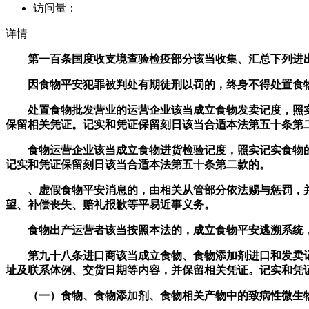
访问量：
详情
第一百条国度收支境查验检疫部分该当收集、汇总下列进出
因食物平安犯罪被判处有期徒刑以罚的，终身不得处置食物
处置食物批发营业的运营企业该当成立食物发卖记度，照实
保留相关凭证。记实和凭证保留刻日该当合适本法第五十条第
食物运营企业该当成立食物进货检验记度，照实记实食物的
记实和凭证保留刻日该当合适本法第五十条第二款的。
、虚假食物平安消息的，由相关从管部分依法赐与惩罚，并
望、补偿丧失、赔礼报歉等平易近事义务。
食物出产运营者该当按照本法的，成立食物平安逃溯系统，
第九十八条进口商该当成立食物、食物添加剂进口和发卖记
址及联系体例、交货日期等内容，并保留相关凭证。记实和凭
（一）食物、食物添加剂、食物相关产物中的致病性微生物