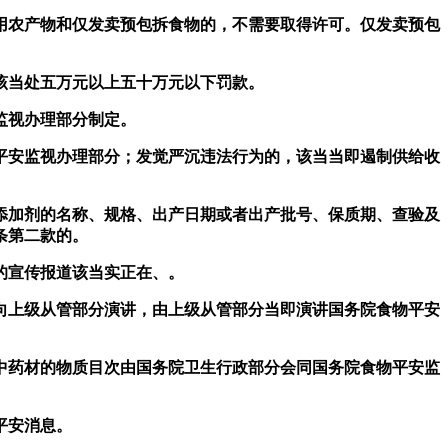
农产物和仅发卖预包拆食物的，不需要取得许可。仅发卖预包
该当处五万元以上五十万元以下罚款。
监视办理部分制定。
安监视办理部分；发觉严沉违法行为的，该当当即遏制供给收
加剂的名称、规格、出产日期或者出产批号、保质期、查验及
条第二款的。
的宣传报道该当实正在、。
上级从管部分演讲，由上级从管部分当即演讲国务院食物平安
药材的物质目次由国务院卫生行政部分会同国务院食物平安监
平安消息。