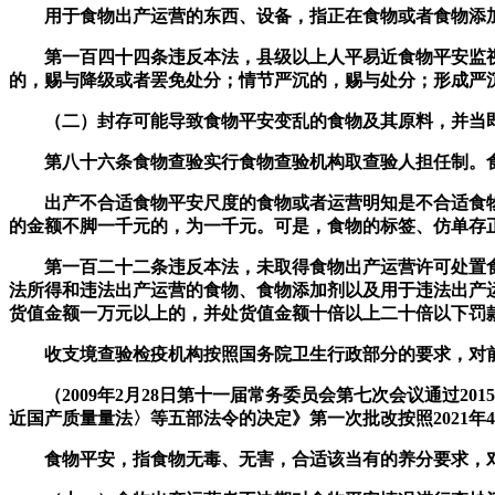
用于食物出产运营的东西、设备，指正在食物或者食物添加
第一百四十四条违反本法，县级以上人平易近食物平安监视
的，赐与降级或者罢免处分；情节严沉的，赐与处分；形成严
（二）封存可能导致食物平安变乱的食物及其原料，并当即
第八十六条食物查验实行食物查验机构取查验人担任制。食
出产不合适食物平安尺度的食物或者运营明知是不合适食物
的金额不脚一千元的，为一千元。可是，食物的标签、仿单存
第一百二十二条违反本法，未取得食物出产运营许可处置食
法所得和违法出产运营的食物、食物添加剂以及用于违法出产
货值金额一万元以上的，并处货值金额十倍以上二十倍以下罚
收支境查验检疫机构按照国务院卫生行政部分的要求，对前
（2009年2月28日第十一届常务委员会第七次会议通过201
近国产质量量法〉等五部法令的决定》第一次批改按照2021
食物平安，指食物无毒、无害，合适该当有的养分要求，对