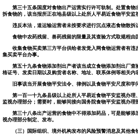
第三十五条国度对食物出产运营实行许可轨制。处置食物出
拆食物的，该当报所正在地县级以上处所人平易近食物平安监
违反本法，道运输运营者未按要求进行沉点液态食物散拆运
食物中农药残留、兽药残留的限量及其查验方式取规程由国
收集食物买卖第三方平台供给者发觉入网食物运营者有违反
集买卖平台办事。
第五十九条食物添加剂出产者该当成立食物添加剂出厂查验
格证号、发卖日期以及购货者名称、地址、联系体例等相关内
旧事该当开展食物平安法令、律例以及食物平安尺度和学问
第一百一十九条县级以上处所人平易近食物平安监视办理、
监视办理部分；需要时，能够间接向国务院食物平安监视办理
第三十八条出产运营的食物中不得添加药品，可是能够添加
视办理部分制定、发布。
（三）国际组织、境外机构发布的风险预警消息及其他食物