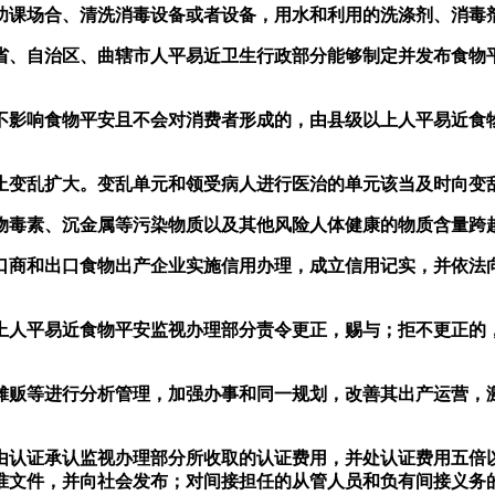
课场合、清洗消毒设备或者设备，用水和利用的洗涤剂、消毒剂
、自治区、曲辖市人平易近卫生行政部分能够制定并发布食物平
影响食物平安且不会对消费者形成的，由县级以上人平易近食物
变乱扩大。变乱单元和领受病人进行医治的单元该当及时向变乱
毒素、沉金属等污染物质以及其他风险人体健康的物质含量跨越
商和出口食物出产企业实施信用办理，成立信用记实，并依法向
人平易近食物平安监视办理部分责令更正，赐与；拒不更正的，
贩等进行分析管理，加强办事和同一规划，改善其出产运营，激
认证承认监视办理部分所收取的认证费用，并处认证费用五倍以
准文件，并向社会发布；对间接担任的从管人员和负有间接义务