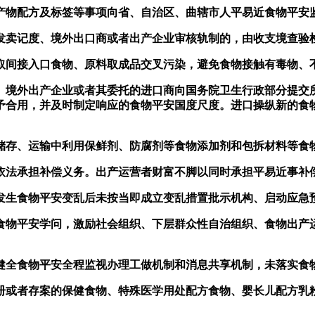
物配方及标签等事项向省、自治区、曲辖市人平易近食物平安
卖记度、境外出口商或者出产企业审核轨制的，由收支境查验检
间接入口食物、原料取成品交叉污染，避免食物接触有毒物、
境外出产企业或者其委托的进口商向国务院卫生行政部分提交所
予合用，并及时制定响应的食物平安国度尺度。进口操纵新的食
存、运输中利用保鲜剂、防腐剂等食物添加剂和包拆材料等食物
法承担补偿义务。出产运营者财富不脚以同时承担平易近事补偿
生食物平安变乱后未按当即成立变乱措置批示机构、启动应急
物平安学问，激励社会组织、下层群众性自治组织、食物出产运
全食物平安全程监视办理工做机制和消息共享机制，未落实食
或者存案的保健食物、特殊医学用处配方食物、婴长儿配方乳粉