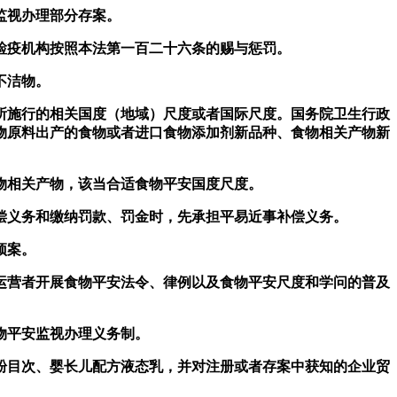
监视办理部分存案。
疫机构按照本法第一百二十六条的赐与惩罚。
不洁物。
施行的相关国度（地域）尺度或者国际尺度。国务院卫生行政
物原料出产的食物或者进口食物添加剂新品种、食物相关产物新
相关产物，该当合适食物平安国度尺度。
义务和缴纳罚款、罚金时，先承担平易近事补偿义务。
预案。
营者开展食物平安法令、律例以及食物平安尺度和学问的普及
物平安监视办理义务制。
目次、婴长儿配方液态乳，并对注册或者存案中获知的企业贸