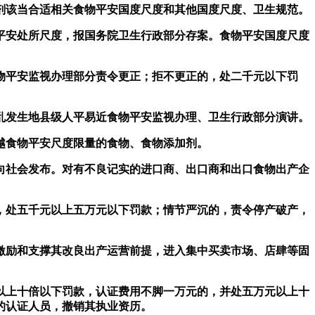
该当合适相关食物平安国度尺度和其他国度尺度、卫生规范。
安处所尺度，报国务院卫生行政部分存案。食物平安国度尺度
平安监视办理部分责令更正；拒不更正的，处二千元以下罚
发生地县级人平易近食物平安监视办理、卫生行政部分演讲。
食物平安尺度限量的食物、食物添加剂。
社会发布。对有不良记实的进口商、出口商和出口食物出产企
处五千元以上五万元以下罚款；情节严沉的，责令停产破产，
励和支撑其改良出产运营前提，进入集中买卖市场、店肆等固
上十倍以下罚款，认证费用不脚一万元的，并处五万元以上十
的认证人员，撤销其执业资历。