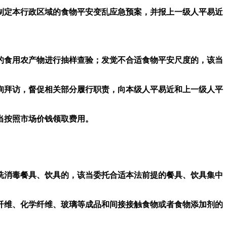
定本行政区域的食物平安变乱应急预案，并报上一级人平易近
。
食用农产物进行抽样查验；发觉不合适食物平安尺度的，该当
拜访，督促相关部分履行职责，向本级人平易近和上一级人平
当按照市场价钱领取费用。
消毒餐具、饮具的，该当委托合适本法前提的餐具、饮具集中
维、化学纤维、玻璃等成品和间接接触食物或者食物添加剂的