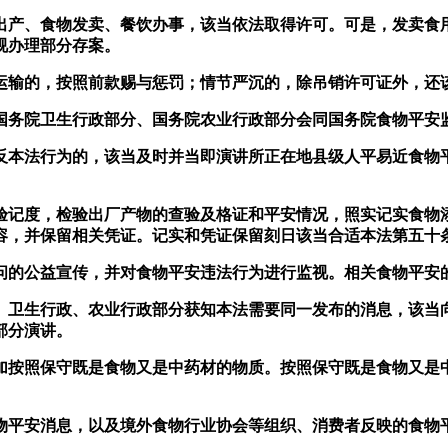
产、食物发卖、餐饮办事，该当依法取得许可。可是，发卖食用
视办理部分存案。
输的，按照前款赐与惩罚；情节严沉的，除吊销许可证外，还
务院卫生行政部分、国务院农业行政部分会同国务院食物平安
本法行为的，该当及时并当即演讲所正在地县级人平易近食物平
记度，检验出厂产物的查验及格证和平安情况，照实记实食物添
容，并保留相关凭证。记实和凭证保留刻日该当合适本法第五十
的公益宣传，并对食物平安违法行为进行监视。相关食物平安
卫生行政、农业行政部分获知本法需要同一发布的消息，该当向
部分演讲。
按照保守既是食物又是中药材的物质。按照保守既是食物又是中
平安消息，以及境外食物行业协会等组织、消费者反映的食物