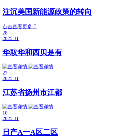
注沉美国新能源政策的转向
点击查看更多

28
2025-11
华取华和西贝是有
27
2025-11
江苏省扬州市江都
10
2025-11
日产A一A区二区