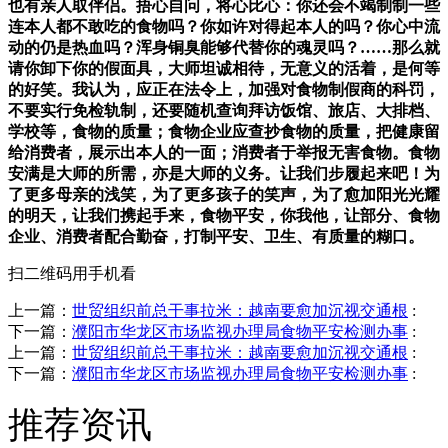
也有亲人取伴侣。捂心自问，将心比心：你还会不竭制制一些
连本人都不敢吃的食物吗？你如许对得起本人的吗？你心中流
动的仍是热血吗？浑身铜臭能够代替你的魂灵吗？……那么就
请你卸下你的假面具，大师坦诚相待，无意义的活着，是何等
的好笑。我认为，应正在法令上，加强对食物制假商的科罚，
不要实行免检轨制，还要随机查询拜访饭馆、旅店、大排档、
学校等，食物的质量；食物企业应查抄食物的质量，把健康留
给消费者，展示出本人的一面；消费者于举报无害食物。食物
安满是大师的所需，亦是大师的义务。让我们步履起来吧！为
了更多母亲的浅笑，为了更多孩子的笑声，为了愈加阳光光耀
的明天，让我们携起手来，食物平安，你我他，让部分、食物
企业、消费者配合勤奋，打制平安、卫生、有质量的糊口。
扫二维码用手机看
上一篇：
世贸组织前总干事拉米：越南要愈加沉视交通根
:
下一篇：
濮阳市华龙区市场监视办理局食物平安检测办事
:
上一篇：
世贸组织前总干事拉米：越南要愈加沉视交通根
:
下一篇：
濮阳市华龙区市场监视办理局食物平安检测办事
:
推荐资讯