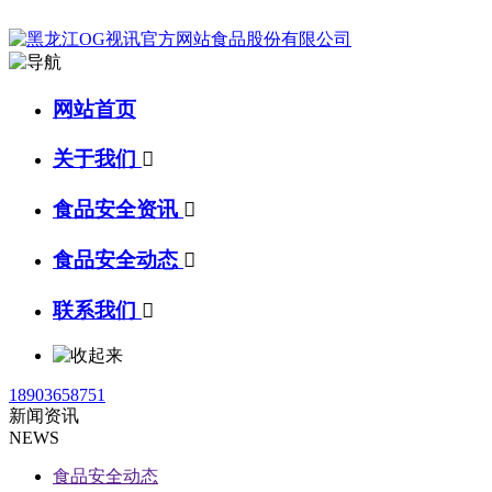
网站首页
关于我们

食品安全资讯

食品安全动态

联系我们

18903658751
新闻资讯
NEWS
食品安全动态