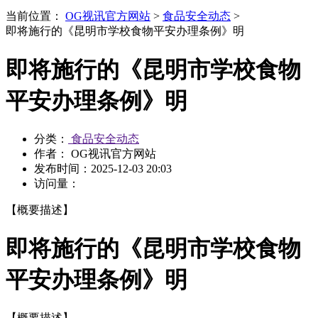
当前位置：
OG视讯官方网站
>
食品安全动态
>
即将施行的《昆明市学校食物平安办理条例》明
即将施行的《昆明市学校食物
平安办理条例》明
分类：
食品安全动态
作者： OG视讯官方网站
发布时间：
2025-12-03 20:03
访问量：
【概要描述】
即将施行的《昆明市学校食物
平安办理条例》明
【概要描述】