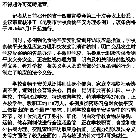
不得超许可范畴运营。
记者从日前召开的省十四届常委会第二十次会议上获悉，
会议审查核准了《昆明市学校食物平安办理条例》，该条例将
于2026年3月1日起施行。
同时，条例强化食物平安变乱查询拜访取应急措置，学校
食物平安变乱应急办理和突发变乱演讲轨制，明白变乱发生时
学校应采纳的告急办法，并激励学校、供餐单元积极投保食物
平安义务安全。正在监视办理方面，明白及相关部分的监视办
理义务。针对学校、相关义务人及监管部分违反条例的行为，
制定了响应的法令义务。
学校食物平安关系泛博师生身心健康、家庭幸福取社会协
调不变，遭到社会普遍关心。目前，昆明市共有长儿园、中小
学校、中等职业学校、特殊教育学校、特地学校等2740所，正
在校学生、教职工约148万人。条例贯彻落练习总对食物平安
工做提出的“四个最严”要求，针对学校食物平安监管中的亏弱
环节，对上位法进行了弥补、细化，明白对学校食物从采购、
运输、储存到制做进行全流程监管，正在学校职责、食堂和校
外供餐办理、变乱查询拜访取应急措置、监视办理以及法令义
务等方面做了较为全面的，具有较强的针对性和可操做性。