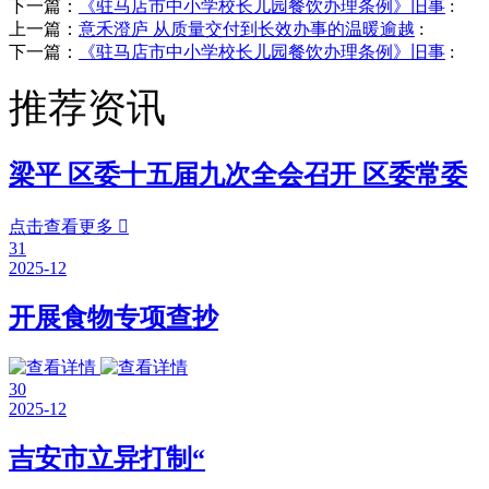
下一篇：
《驻马店市中小学校长儿园餐饮办理条例》旧事
:
上一篇：
意禾澄庐 从质量交付到长效办事的温暖逾越
:
下一篇：
《驻马店市中小学校长儿园餐饮办理条例》旧事
:
推荐资讯
梁平 区委十五届九次全会召开 区委常委
点击查看更多

31
2025-12
开展食物专项查抄
30
2025-12
吉安市立异打制“