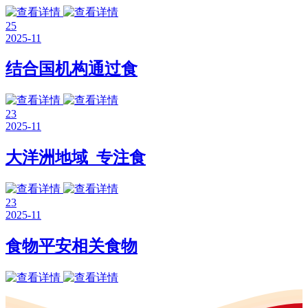
25
2025-11
结合国机构通过食
23
2025-11
大洋洲地域_专注食
23
2025-11
食物平安相关食物