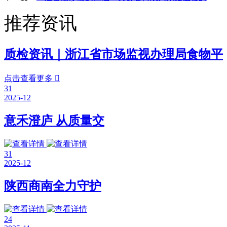
推荐资讯
质检资讯｜浙江省市场监视办理局食物平
点击查看更多

31
2025-12
意禾澄庐 从质量交
31
2025-12
陕西商南全力守护
24