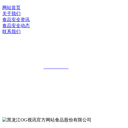
网站首页
关于我们
食品安全资讯
食品安全动态
联系我们
黑龙江OG视讯官方网站食品股份有限公
司
全国统一客服热线：
18903658751
地址：哈尔滨南岗区红旗满族乡科技园区
地址：双城经济技术开发区娃哈哈路6号
地址：黑龙江萝北县宝泉岭二九0公路一号
地址：黑龙江省延寿县工业园区北泰山路5号