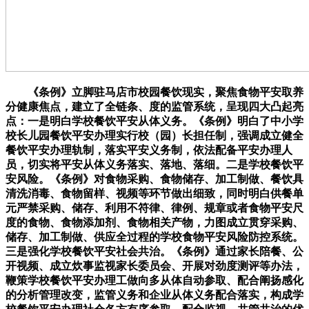
《条例》立脚驻马店市校园餐饮现实，聚焦食物平安取养
分健康焦点，建立了全链条、度的监管系统，呈现四大凸起亮
点：一是明白学校餐饮平安从体义务。《条例》明白了中小学
校长儿园餐饮平安办理实行校（园）长担任制，强调成立健全
餐饮平安办理轨制，落实平安义务制，依法配备平安办理人
员，切实将平安从体义务落实、落地、落细。二是学校餐饮平
安风险。《条例》对食物采购、食物储存、加工制做、餐饮具
清洗消毒、食物留样、视频等环节做出细致，同时明白供餐单
元严禁采购、储存、利用不符律、律例、规章或者食物平安尺
度的食物、食物添加剂、食物相关产物，力图成立贯穿采购、
储存、加工制做、供应全过程的学校食物平安风险防控系统。
三是强化学校餐饮平安社会共治。《条例》通过家长陪餐、公
开视频、成立炊事监视家长委员会、开展对劲度测评等办法，
鞭策学校餐饮平安办理工做向多从体自动参取、配合阐扬感化
的分析管理改变，监管义务和企业从体义务配合落实，构成学