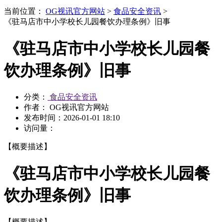
当前位置：
OG视讯官方网站
>
食品安全资讯
>
《驻马店市中小学校长儿园餐饮办理条例》旧事
《驻马店市中小学校长儿园餐
饮办理条例》旧事
分类：
食品安全资讯
作者： OG视讯官方网站
发布时间：
2026-01-01 18:10
访问量：
【概要描述】
《驻马店市中小学校长儿园餐
饮办理条例》旧事
【概要描述】