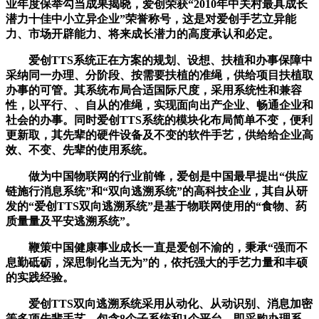
业年度保举勾当成果揭晓，爱创荣获“2010年中关村最具成长
潜力十佳中小立异企业”荣誉称号，这是对爱创手艺立异能
力、市场开辟能力、将来成长潜力的高度承认和必定。
爱创TTS系统正在方案的规划、设想、扶植和办事保障中
采纳同一办理、分阶段、按需要扶植的准绳，供给项目扶植取
办事的可管。其系统布局合适国际尺度，采用系统性和兼容
性，以平行、、自从的准绳，实现面向出产企业、畅通企业和
社会的办事。同时爱创TTS系统的模块化布局简单不变，便利
更新取，其先辈的硬件设备及不变的软件手艺，供给给企业高
效、不变、先辈的使用系统。
做为中国物联网的行业前锋，爱创是中国最早提出“供应
链施行消息系统”和“双向逃溯系统”的高科技企业，其自从研
发的“爱创TTS双向逃溯系统”是基于物联网使用的“食物、药
质量量及平安逃溯系统”。
鞭策中国健康事业成长一直是爱创不渝的，秉承“强而不
息勤砥砺，深思制化当无为”的，依托强大的手艺力量和丰硕
的实践经验。
爱创TTS双向逃溯系统采用从动化、从动识别、消息加密
等多项先辈手艺，包含8个子系统和1个平台，即采购办理系