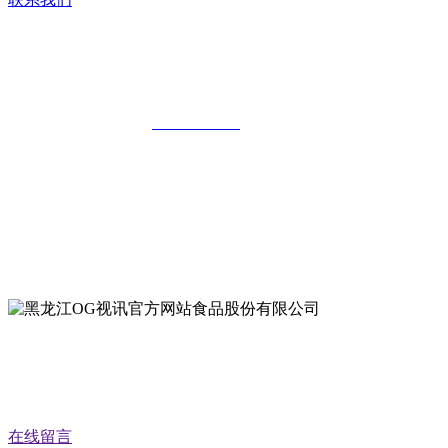
黑龙江OG视讯官方网站食品股份有限公
司
全国统一客服热线：
18903658751
地址：哈尔滨南岗区红旗满族乡科技园区
地址：双城经济技术开发区娃哈哈路6号
地址：黑龙江萝北县宝泉岭二九0公路一号
地址：黑龙江省延寿县工业园区北泰山路5号
公众号二维码
在线留言