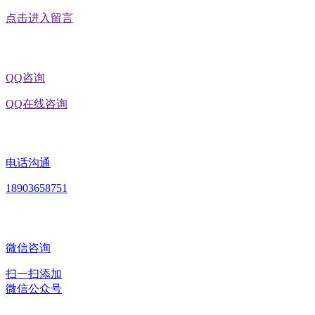
点击进入留言
QQ咨询
QQ在线咨询
电话沟通
18903658751
微信咨询
扫一扫添加
微信公众号