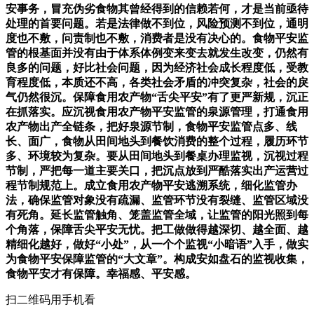
安事务，冒充伪劣食物其曾经得到的信赖若何，才是当前亟待
处理的首要问题。若是法律做不到位，风险预测不到位，通明
度也不敷，问责制也不敷，消费者是没有决心的。食物平安监
管的根基面并没有由于体系体例变来变去就发生改变，仍然有
良多的问题，好比社会问题，因为经济社会成长程度低，受教
育程度低，本质还不高，各类社会矛盾的冲突复杂，社会的戾
气仍然很沉。保障食用农产物“舌尖平安”有了更严新规，沉正
在抓落实。应沉视食用农产物平安监管的泉源管理，打通食用
农产物出产全链条，把好泉源节制，食物平安监管点多、线
长、面广，食物从田间地头到餐饮消费的整个过程，履历环节
多、环境较为复杂。要从田间地头到餐桌办理监视，沉视过程
节制，严把每一道主要关口，把沉点放到严酷落实出产运营过
程节制规范上。成立食用农产物平安逃溯系统，细化监管办
法，确保监管对象没有疏漏、监管环节没有裂缝、监管区域没
有死角。延长监管触角、笼盖监管全域，让监管的阳光照到每
个角落，保障舌尖平安无忧。把工做做得越深切、越全面、越
精细化越好，做好“小处”，从一个个监视“小暗语”入手，做实
为食物平安保障监管的“大文章”。构成安如盘石的监视收集，
食物平安才有保障。幸福感、平安感。
扫二维码用手机看