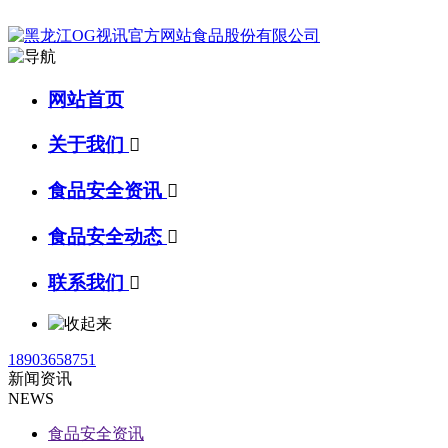
网站首页
关于我们

食品安全资讯

食品安全动态

联系我们

18903658751
新闻资讯
NEWS
食品安全资讯