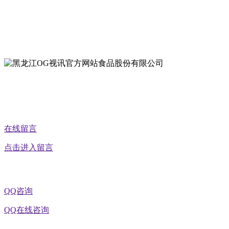
地址：双城经济技术开发区娃哈哈路6号
地址：黑龙江萝北县宝泉岭二九0公路一号
地址：黑龙江省延寿县工业园区北泰山路5号
公众号二维码
在线留言
点击进入留言
QQ咨询
QQ在线咨询