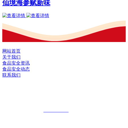
仙境海参赋新味
网站首页
关于我们
食品安全资讯
食品安全动态
联系我们
黑龙江OG视讯官方网站食品股份有限公
司
全国统一客服热线：
18903658751
地址：哈尔滨南岗区红旗满族乡科技园区