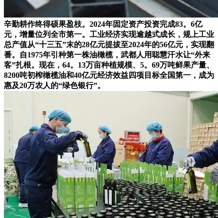
辛勤耕作终得硕果盈枝。2024年固定资产投资完成83。6亿
元，增量位列全市第一。工业经济实现逾越式成长，规上工业
总产值从“十三五”末的28亿元提拔至2024年的56亿元，实现翻
番。自1975年引种第一株油橄榄，武都人用聪慧汗水让“外来
客”扎根。现在，64。13万亩种植规模、5。69万吨鲜果产量、
8200吨初榨橄榄油和40亿元经济效益四项目标全国第一，成为
惠及20万农人的“绿色银行”。