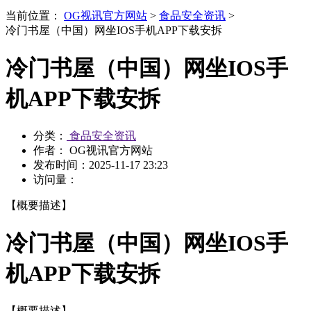
当前位置：
OG视讯官方网站
>
食品安全资讯
>
冷门书屋（中国）网坐IOS手机APP下载安拆
冷门书屋（中国）网坐IOS手
机APP下载安拆
分类：
食品安全资讯
作者： OG视讯官方网站
发布时间：
2025-11-17 23:23
访问量：
【概要描述】
冷门书屋（中国）网坐IOS手
机APP下载安拆
【概要描述】