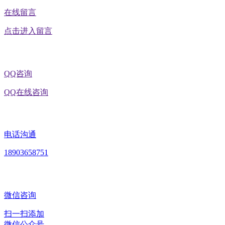
在线留言
点击进入留言
QQ咨询
QQ在线咨询
电话沟通
18903658751
微信咨询
扫一扫添加
微信公众号