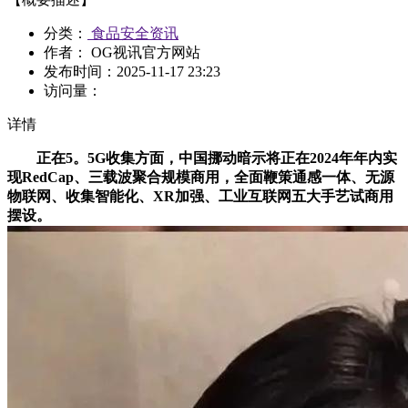
分类：
食品安全资讯
作者： OG视讯官方网站
发布时间：
2025-11-17 23:23
访问量：
详情
正在5。5G收集方面，中国挪动暗示将正在2024年年内实
现RedCap、三载波聚合规模商用，全面鞭策通感一体、无源
物联网、收集智能化、XR加强、工业互联网五大手艺试商用
摆设。