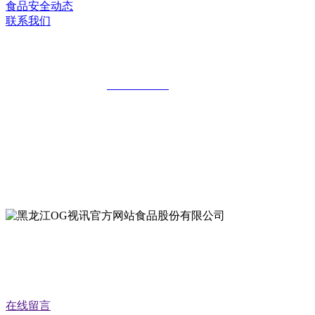
食品安全动态
联系我们
黑龙江OG视讯官方网站食品股份有限公
全国统一客服热线：
18903658751
地址：哈尔滨南岗区红旗满族乡科技园区
地址：双城经济技术开发区娃哈哈路6号
地址：黑龙江萝北县宝泉岭二九0公路一号
地址：黑龙江省延寿县工业园区北泰山路5号
在线留言