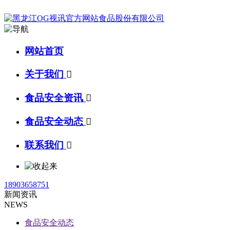
网站首页
关于我们

食品安全资讯

食品安全动态

联系我们

18903658751
新闻资讯
NEWS
食品安全动态