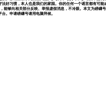
守法好习惯，本人也是我们的家园。你的任何一个谣言都有可能
息，能够向相关部分反映、举报虚假消息，不冷眼。本文为磅礴
平台。申请磅礴号请用电脑拜候。