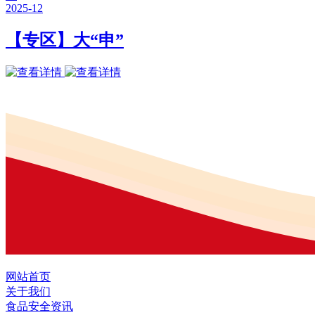
2025-12
【专区】大“申”
网站首页
关于我们
食品安全资讯