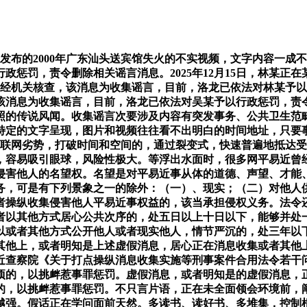
人发布的2000年广东汕头送宾馆失火的不实视频，文字内容一
惩罚，责令删除相关谣言消息。2025年12月15日，林某正在
机关核查，该消息为收集谣言，目前，洛龙已依法对林某予以行政
，该消息为收集谣言，目前，洛龙已依法对吴某予以行政惩罚，责
照的传说风闻。收集谣言次要涉及内容有突发事务、公共卫生范
特定的文字呈现，图片和视频往往看不出明白的时间地址，只要
互联网劣势，打破时间和空间的，通过裂变式，快速普遍地抵达
，容易吸引眼球，风险性极大。等浮出水面时，很多网平易近曾
侵害他人的名望权。名望是对平易近事从体的道德、声望、才能
务，可是有下列景象之一的除外：（一）、现实；（二）对他人
者操纵收集侵害他人平易近事权益的，该当承担侵权义务。法令
者以其他方式居心公共次序的，处五日以上十日以下，能够并处
以或者其他方式公开他人或者现实他人，情节严沉的，处三年以
其他上，或者明知是上述虚假消息，居心正在消息收集或者其他
查察院《关于打点操纵消息收集实施等刑事案件合用法令若干问题的
项的，以挑衅惹事罪惩罚。虚假消息，或者明知是的虚假消息，
的，以挑衅惹事罪惩罚。不只言片语，正在未全面领会环境前，
越强。假话正在学问面前天然。多读书、读好书、多堆集，控制