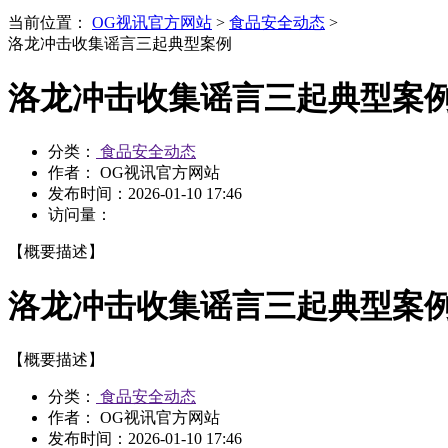
当前位置：
OG视讯官方网站
>
食品安全动态
>
洛龙冲击收集谣言三起典型案例
洛龙冲击收集谣言三起典型案
分类：
食品安全动态
作者： OG视讯官方网站
发布时间：
2026-01-10 17:46
访问量：
【概要描述】
洛龙冲击收集谣言三起典型案
【概要描述】
分类：
食品安全动态
作者： OG视讯官方网站
发布时间：
2026-01-10 17:46