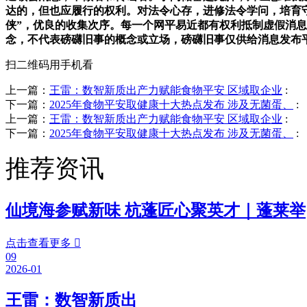
达的，但也应履行的权利。对法令心存，进修法令学问，培育
侠”，优良的收集次序。每一个网平易近都有权利抵制虚假消
念，不代表磅礴旧事的概念或立场，磅礴旧事仅供给消息发布
扫二维码用手机看
上一篇：
王雷：数智新质出产力赋能食物平安 区域取企业
:
下一篇：
2025年食物平安取健康十大热点发布 涉及无菌蛋、
:
上一篇：
王雷：数智新质出产力赋能食物平安 区域取企业
:
下一篇：
2025年食物平安取健康十大热点发布 涉及无菌蛋、
:
推荐资讯
仙境海参赋新味 杭蓬匠心聚英才｜蓬莱举
点击查看更多

09
2026-01
王雷：数智新质出