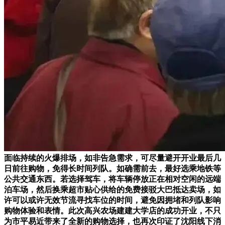
面临持续的火爆排场，如非告急需求，可尽量避开开业最后几
日前往购物，免得长时间列队。如确需前去，最好选乘地铁等
公共交通东西。若选择驾车，将车辆停放正在相对空闲的远端
泊车场，然后换乘超市贴心供给的免费接驳大巴抵达卖场，如
许可以或许无效节流寻找车位的时间，避免因拥堵和列队影响
购物体验和表情。此次高兴农场建建大学店的成功开业，不只
为市平易近带来了全新的购物选择，也再次印证了沈阳线下消