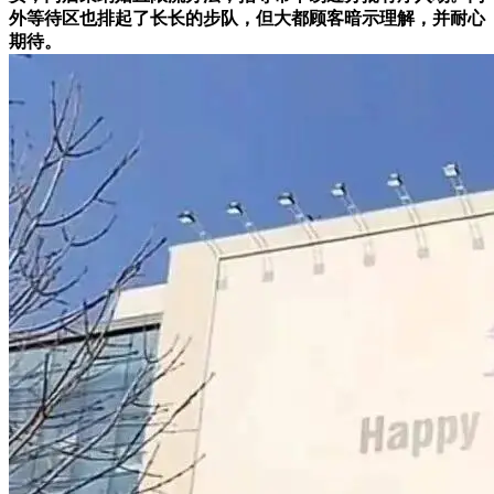
外等待区也排起了长长的步队，但大都顾客暗示理解，并耐心
期待。