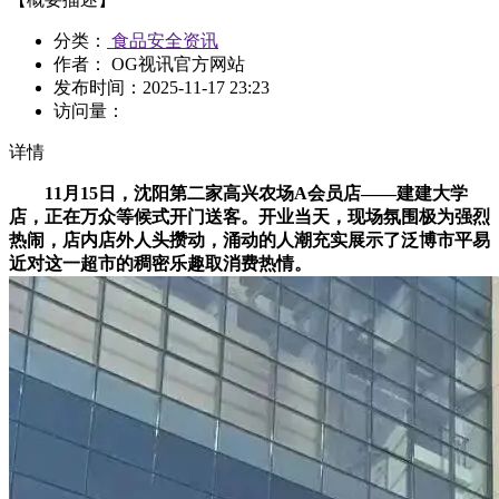
分类：
食品安全资讯
作者： OG视讯官方网站
发布时间：
2025-11-17 23:23
访问量：
详情
11月15日，沈阳第二家高兴农场A会员店——建建大学
店，正在万众等候式开门送客。开业当天，现场氛围极为强烈
热闹，店内店外人头攒动，涌动的人潮充实展示了泛博市平易
近对这一超市的稠密乐趣取消费热情。