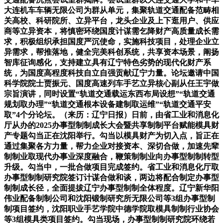
大连机车车辆无限公司为群从单元，集聚轨道交通配备范畴相
关高校、科研院所、立异平台，龙头企业及上下逛用户、供应
商等立异资本，将慎密环绕国度计谋需乞降财产高质量成长需
求，积极组织承担国度严沉使命，实施科技项目，处理企业立
异需求，帮推落地，健全完美科创系统，共享资本场景，阐扬
智库征询感化，支持建立具有辽宁特色劣势的现代化财产系
统，为国度高程度科技自立自强贡献辽宁力量。论坛邀请中国
科学院院士贾振元、国度高速列车手艺立异核心副从任王宇做
宗旨演讲，同时设置“轨道交通载运东西布局设想”“轨道交通
规划取办理”“轨道交通根本设备建制取运维”“轨道交通平安
取”4个分论坛。（来历：辽宁日报）日前，由省工业和消息化
厅从办的2025办事型制制成长大会暨共享制制平台赋能模具财
产专题勾当正在沈阳举行。勾当以模具财产为切入点，旨正在
通过集聚各方力量，帮力企业对接资本、深切合做，加速先辈
制制业取现代办事业深度融合，鞭策制制业向办事型制制转型
升级。勾当中，一批合做项目完成签约。省工业和消息化厅取
办事型制制研究院签订计谋合做和谈，两边将配合制定办事型
制制成长径，全面提拔辽宁办事型制制全体程度。辽宁新华阳
伟业配备制制公司和沈阳锻制研究所无限公司等3组办事型制
制项目签约，沈阳职业手艺学院中德学院取模具制制行业协会
等3组模具类项目签约。勾当现场，办事型制制研究院环绕若