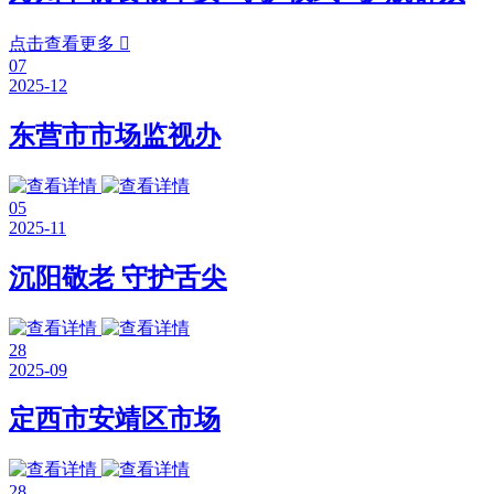
点击查看更多

07
2025-12
东营市市场监视办
05
2025-11
沉阳敬老 守护舌尖
28
2025-09
定西市安靖区市场
28