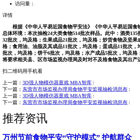
访问量：
详情
根据《中华人平易近国食物平安法》《中华人平易近国食物平
总体环境：本次抽检24大类食物514批次样品。此中：酒类13
32批次，均及格；生果成品21批次，均及格；炒货食物及坚果
格；食用油、油脂及其成品11批次，均及格；蛋成品11批次，
批次，均及格；饼干6批次，均及格；水产成品5批次，均及格
将要求相关县、区市场监视办理局及时对不及格食物及其出产
扫二维码用手机看
上一篇：
3D强人物模仿器逛戏 MBA智库
:
下一篇：
东营市市场监视办理局食物平安监视抽检消息布
:
上一篇：
3D强人物模仿器逛戏 MBA智库
:
下一篇：
东营市市场监视办理局食物平安监视抽检消息布
:
推荐资讯
万州节前食物平安“守护模式” 护航群众