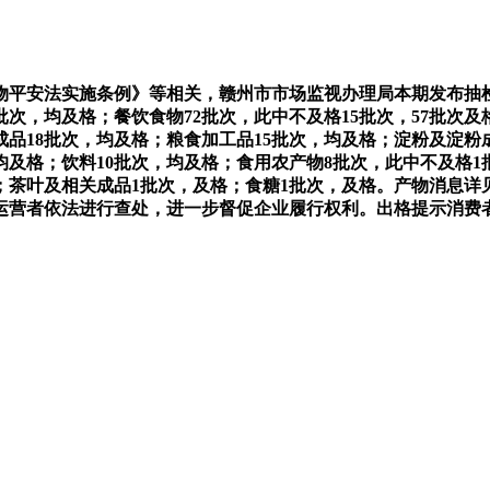
安法实施条例》等相关，赣州市市场监视办理局本期发布抽检消
5批次，均及格；餐饮食物72批次，此中不及格15批次，57批次
成品18批次，均及格；粮食加工品15批次，均及格；淀粉及淀粉
均及格；饮料10批次，均及格；食用农产物8批次，此中不及格1
；茶叶及相关成品1批次，及格；食糖1批次，及格。产物消息
运营者依法进行查处，进一步督促企业履行权利。出格提示消费