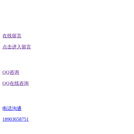
在线留言
点击进入留言
QQ咨询
QQ在线咨询
电话沟通
18903658751