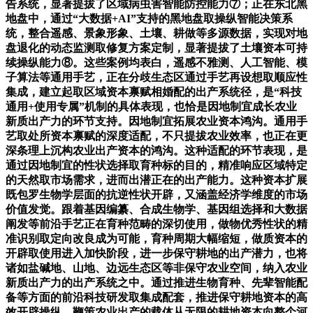
告系统，显著提拔了区域病虫害智能防控能力⑦；正在东北黑
地盘中，通过“大数据+AI”支持的黑地盘取操纵智能决策系
统，整合遥感、景象形象、土壤、耕做等多源数据，实现对地
盘退化的动态监测取修复方案定制，显著提拔了土壤资本可持
续操纵能力⑧。这些案例均表白，遥感不雅测、人工智能、模
子算法等通用手艺，正在分歧生态区通过手艺再设想取顺应性
集成，建立起取区域资本禀赋相婚配的出产系统径，是“科技
通用+使用专属”机制的具体表现，也恰是因地制宜成长农业
新质出产力的环节支持。因地制宜拓展农业资本鸿沟。通用手
艺取处所资本禀赋的深度适配，不只提拔农业效率，也正在更
深条理上沉构农业出产资本的鸿沟。这种适配的环节表现，是
通过因地制宜的性状选择取育种标的目的，精准响应区域特定
的天然取市场需求，进而出潜正在的出产能力。这种资本扩展
既包罗生物学层面的抗逆性状开辟，又涵盖经济学维度的市场
价值发觉。跟着基因编纂、合成生物学、基因组选择和大数据
阐发等前沿手艺正在育种范畴的深切使用，做物优秀性状的精
准识别取定向改良成为可能，育种周期大幅缩短，做质资本的
开辟取使用进入加快阶段，进一步保守耕地的出产潜力，也将
诸如盐碱地、山地、边远生态区等非保守农业空间，纳入农业
新质出产力的出产系统之中。通过推进生物育种、先辈智能配
备等方面的前沿科技研发取集成配套，推进保守耕地资本的高
效开辟操纵，鞭策农业出产的载体从无限的耕地资本向整个河