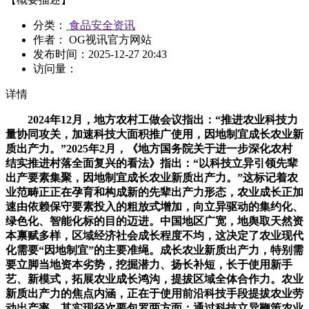
分类：
食品安全资讯
作者： OG视讯官方网站
发布时间：
2025-12-27 20:43
访问量：
详情
2024年12月，地方农村工做会议指出：“推进农业科技力
量协同攻关，加速科技大面积推广使用，因地制宜成长农业新
质出产力。”2025年2月，《地方国务院关于进一步深化农村
结实推进村落全面复兴的看法》指出：“以科技立异引领先辈
出产要素集聚，因地制宜成长农业新质出产力。”这标记着农
业范畴正正在孕育和构成新的先辈出产力形态，农业成长正加
速由依赖保守要素投入的粗放式增加，向立异驱动的集约化、
绿色化、智能化标的目的迈进。中国地区广宽，地舆取天然资
本禀赋多样，区域经济社会成长程度不均，这决定了农业现代
化需要“因地制宜”的主要准绳。成长农业新质出产力，特别需
要立脚当地资本劣势，挖掘潜力、扬长补短，长于使用新手
艺、新模式，拓展农业成长鸿沟，提拔区域全体合作力。农业
新质出产力的焦点内涵，正在于使用前沿科技手段提拔农业劳
动出产率。其实现径次要包罗两方面：通过科技立异鞭策农业