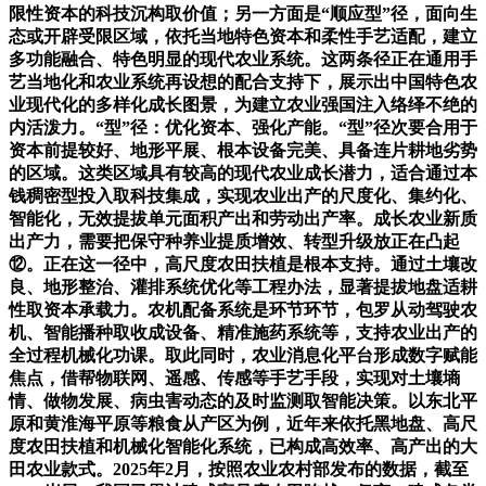
限性资本的科技沉构取价值；另一方面是“顺应型”径，面向生
态或开辟受限区域，依托当地特色资本和柔性手艺适配，建立
多功能融合、特色明显的现代农业系统。这两条径正在通用手
艺当地化和农业系统再设想的配合支持下，展示出中国特色农
业现代化的多样化成长图景，为建立农业强国注入络绎不绝的
内活泼力。“型”径：优化资本、强化产能。“型”径次要合用于
资本前提较好、地形平展、根本设备完美、具备连片耕地劣势
的区域。这类区域具有较高的现代农业成长潜力，适合通过本
钱稠密型投入取科技集成，实现农业出产的尺度化、集约化、
智能化，无效提拔单元面积产出和劳动出产率。成长农业新质
出产力，需要把保守种养业提质增效、转型升级放正在凸起
⑫。正在这一径中，高尺度农田扶植是根本支持。通过土壤改
良、地形整治、灌排系统优化等工程办法，显著提拔地盘适耕
性取资本承载力。农机配备系统是环节环节，包罗从动驾驶农
机、智能播种取收成设备、精准施药系统等，支持农业出产的
全过程机械化功课。取此同时，农业消息化平台形成数字赋能
焦点，借帮物联网、遥感、传感等手艺手段，实现对土壤墒
情、做物发展、病虫害动态的及时监测取智能决策。以东北平
原和黄淮海平原等粮食从产区为例，近年来依托黑地盘、高尺
度农田扶植和机械化智能化系统，已构成高效率、高产出的大
田农业款式。2025年2月，按照农业农村部发布的数据，截至