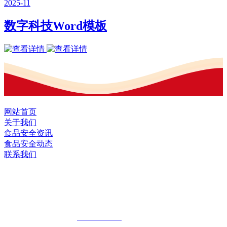
2025-11
数字科技Word模板
网站首页
关于我们
食品安全资讯
食品安全动态
联系我们
黑龙江OG视讯官方网站食品股份有限公
司
全国统一客服热线：
18903658751