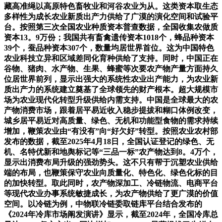
藏高准绳以高原特色畜牧业和河谷农业为从。这类资本取生态
多样性为成长农业新质出产力供给了广漠的演化空间和试验平
台。按照第三次全国农业种质资本普查数据，全国收集农做质
资本13。9万份；我国共有畜禽遗传资本1018个，蜂品种资本
39个，蚕品种资本307个，数量均居世界首位。这为中国特色
农业科技立异和区域差同化育种供给了支持。同时，中国正在
谷物、猪肉、水产物、生果、蜂蜜等次要农产物产量方面持久
位居世界前列，显示出强大的系统性农业出产能力，为农业新
质出产力的系统建立奠基了全球领先的财产根本。超大规模市
场为农业现代化转型升级供给内需支持。中国是全球最大的农
产物消费市场，跟着居平易近收入稳步提拔和糊口体例改变，
城乡居平易近对高质量、绿色、无机和功能型食物的需求持续
增加，鞭策农业由“有没有”向“好欠好”转型。按照农业农村部
发布的数据，截至2025年4月18日，全国认证登记的绿色、无
机、名特优新和地舆标记等“三品一标”农产物达到8。4万个，
显示出消费布局升级的强劲势头。这不只有帮于沉塑农业供给
端的布局，也鞭策保守农业向质量化、特色化、绿色化标的目
的加快转型。取此同时，农产物深加工、冷链物流、电商平台
等现代农业办事系统敏捷成长，为农产物供给了更广漠的价值
空间。以冷链为例，中物联冷链委取链库平台结合发布的
《2024年冷库市场阐发演讲》显示，截至2024年，全国冷库总