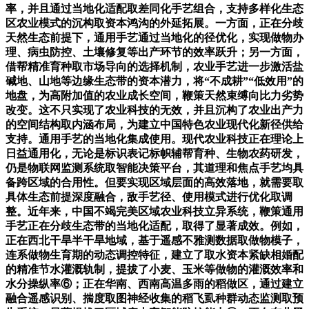
率，并且通过当地化适配取差同化手艺组合，支持多样化生态
区农业模式的沉构取资本鸿沟的外延拓展。一方面，正在分歧
天然生态前提下，通用手艺通过当地化的径优化，实现做物办
理、病虫防控、土壤修复等出产环节的效率跃升；另一方面，
借帮精准育种取市场导向的选择机制，农业手艺进一步激活盐
碱地、山地等边缘生态带的资本潜力，将“不成耕”“低效用”的
地盘，为高附加值的农业成长空间，鞭策天然束缚向比力劣势
改变。这不只实现了农业科技的无效，并且沉构了农业出产力
的空间结构取内涵布局，为建立中国特色农业现代化新径供给
支持。通用手艺的当地化集成使用。现代农业科技正在理论上
日益通用化，无论是标识表记标帜辅帮育种、生物农药研发，
仍是物联网监测系统取智能决策平台，其道理和焦点手艺均具
备跨区域的合用性。但要实现区域层面的高效落地，就需要取
具体生态前提深度融合，敌手艺径、使用模式进行优化取调
整。近年来，中国不竭完美区域农业科技立异系统，鞭策通用
手艺正在分歧生态带的当地化适配，取得了显著成效。例如，
正在西北干旱半干旱地域，基于遥感不雅测数据取做物模子，
连系做物生育期的动态调控特征，建立了取水资本紧缺相婚配
的精准节水灌溉轨制，提拔了小麦、玉米等做物的灌溉效率和
水分操纵率⑥；正在华南、西南高温多雨的稻做区，通过建立
融合遥感识别、揣度取图神经收集的稻飞虱种群动态监测取预