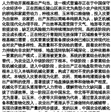
人力劳动开展根基出产勾当。这一模式普遍存正在于中国保守
小农经济中，正在西南丘陵山区表示尤为典型小农户依托无限
的耕地和家庭劳动力，种植水稻、玉米等口粮做物，投入次要
为自留种、农家肥，出产东西以简略单纯耕具为从，缺乏机械
化取现代化办理手段。产出效率高度受限于天气、地形等天然
前提波动，缺乏抗风险能力和持续增加的空间。虽然该阶段的
农业成长模式，正在特定汗青期间无效保障了区域粮食平安和
根基糊口需要，但其要素设置装备摆设体例已难以支持现代社
会对农产物多样性、高质量和不变供给的需求。跟着农村劳动
力持续向非农财产转移、地盘流转轨制不竭深化，这种依赖单
一要素的出产模式，正逐渐被更复杂、系统的要素组合机制所
替代，为农业迈入中级阶段打下根本。中级阶段：多要素组合
取机械化提拔。进入中级阶段，农业出产正在地盘取劳动力的
根本上引入本钱和机械化要素，构成了相对不变的多要素组合
模式。本钱投入次要表现为化肥、农药、简略单纯灌溉设备等
出产材料的使用，显著提拔了地盘操纵效率和做物单产程度。
机械化手艺起头逐渐替代人力劳动，缓解劳动力欠缺问题，提
拔了功课效率。这一阶段正在中国东北、华北等平原地域表示
尤为显著。以玉米、小麦等大田做物为代表，通过普及农机设
备和配套物化投入，农业出产逐渐从手工操做转向机械辅帮，
实现功课效率取产量的同步提拔。党的以来，中国农业机械化