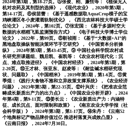
2024年第3期，第18-27页。⑤张俊、刚、廉怯等：《植保无人
机对农药及其剂型的选择》，《现代农业》，2020年第5期，
第14-17页。⑥侯苗蕾：《基于遥感数据取AquaCrop模子的宝
鸡峡灌区冬小麦灌溉轨制优化》，《西北农林科技大学硕士学
位论文》，2024年，第102页。⑦张宏国：《基于多源时空大
数据的水稻稻飞虱监测预告方式》，《电子科技大学博士学位
论文》，2022年，第99页。⑧靳祯雨：《基于“大数据+AI”的
黑地盘取操纵智能决策环节手艺研究》，《中国资本分析操
纵》，2024年第3期，第43-45页。⑨ 中国社会科学院农村成
长研究所课题组、魏后凯、崔凯等：《农业农村现代化：沉
点、难点取推进径》，《中国农村经济》，2024年第5期，第
2-20页。⑩王才林、张亚东、赵凌等：《耐盐碱水稻研究现
状、问题取》，《中国稻米》，2019年第1期，第1-6页。⑪黄
季焜：《践行大食物不雅和立异政策支撑系统》，《农业经济
问题》，2023年第5期，第22-35页。⑫叶兴庆：《把准农业范
畴成长新质出产力的出力点》，《中国农业分析开辟》，2024
年第4期，第9-11页。⑬姜长云：《农业新质出产力：内涵特
征、成长沉点、面对限制和政策》，《南京农业大学学报（社
会科学版）》，2024年第3期，第1-17页。⑭朱丹：《云南52
个地舆标记产物品牌价值过亿 推进村落复兴成效凸显》，
《云南日报》，2024年7月30日。