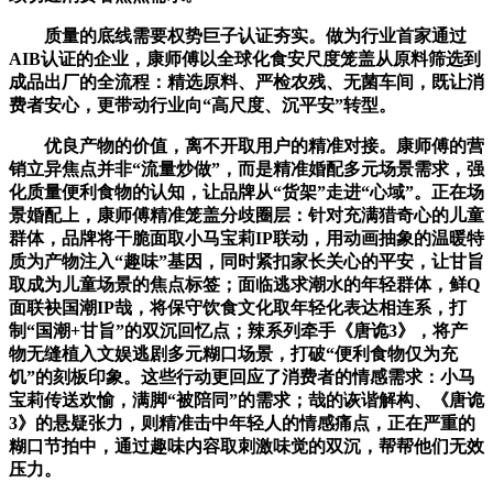
质量的底线需要权势巨子认证夯实。做为行业首家通过
AIB认证的企业，康师傅以全球化食安尺度笼盖从原料筛选到
成品出厂的全流程：精选原料、严检农残、无菌车间，既让消
费者安心，更带动行业向“高尺度、沉平安”转型。
优良产物的价值，离不开取用户的精准对接。康师傅的营
销立异焦点并非“流量炒做”，而是精准婚配多元场景需求，强
化质量便利食物的认知，让品牌从“货架”走进“心域”。正在场
景婚配上，康师傅精准笼盖分歧圈层：针对充满猎奇心的儿童
群体，品牌将干脆面取小马宝莉IP联动，用动画抽象的温暖特
质为产物注入“趣味”基因，同时紧扣家长关心的平安，让甘旨
取成为儿童场景的焦点标签；面临逃求潮水的年轻群体，鲜Q
面联袂国潮IP哉，将保守饮食文化取年轻化表达相连系，打
制“国潮+甘旨”的双沉回忆点；辣系列牵手《唐诡3》，将产
物无缝植入文娱逃剧多元糊口场景，打破“便利食物仅为充
饥”的刻板印象。这些行动更回应了消费者的情感需求：小马
宝莉传送欢愉，满脚“被陪同”的需求；哉的诙谐解构、《唐诡
3》的悬疑张力，则精准击中年轻人的情感痛点，正在严重的
糊口节拍中，通过趣味内容取刺激味觉的双沉，帮帮他们无效
压力。