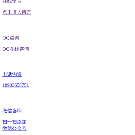
在线留言
点击进入留言
QQ咨询
QQ在线咨询
电话沟通
18903658751
微信咨询
扫一扫添加
微信公众号