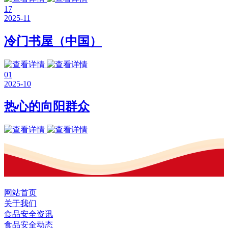
17
2025-11
冷门书屋（中国）
01
2025-10
热心的向阳群众
网站首页
关于我们
食品安全资讯
食品安全动态